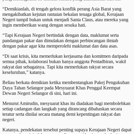
“Demikianlah, di tengah gelora konflik perang Asia Barat yang
mengakibatkan kejutan rantaian bekalan tenaga global, Kerajaan
Negeri tampil bukan untuk menjadi Santa Claus, atau mereka yang
ingin memberikan wang dengan sesuka hati.
“Tapi Kerajaan Negeri bertindak dengan data, maklumat serta
pandangan pakar dan dimulakan dengan perbincangan ilmiah
dengan pakar agar kita memperolehi maklumat dan data asas.
“Di saat krisis, kita memerlukan kerjasama dan komitmen daripada
semua pihak, kolaborasi bukan hanya anggota Pentadbiran, wakil
rakyat dan sebagainya. Tapi kita memerlukan rakyat secara
keseluruhan,” katanya.
Beliau berkata demikian ketika membentangkan Pakej Pengukuhan
Daya Tahan Selangor pada Mesyuarat Khas Penggal Keempat
Dewan Negeri Selangor di sini, hari ini.
Menurut Amirudin, mesyuarat khas itu diadakan bagi membolehkan
setiap cadangan dan langkah yang dirancang dibahaskan secara
teratur serta dinilai secara matang demi kepentingan rakyat dan
negeri.
Katanya, pendekatan tersebut penting supaya Kerajaan Negeri dapat