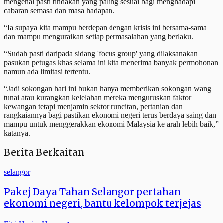
mengenal pasti tindakan yang paling sesuai bagi menghadapi
cabaran semasa dan masa hadapan.
“Ia supaya kita mampu berdepan dengan krisis ini bersama-sama
dan mampu menguraikan setiap permasalahan yang berlaku.
“Sudah pasti daripada sidang 'focus group' yang dilaksanakan
pasukan petugas khas selama ini kita menerima banyak permohonan
namun ada limitasi tertentu.
“Jadi sokongan hari ini bukan hanya memberikan sokongan wang
tunai atau kurangkan kelelahan mereka menguruskan faktor
kewangan tetapi menjamin sektor runcitan, pertanian dan
rangkaiannya bagi pastikan ekonomi negeri terus berdaya saing dan
mampu untuk menggerakkan ekonomi Malaysia ke arah lebih baik,”
katanya.
Berita Berkaitan
selangor
Pakej Daya Tahan Selangor pertahan
ekonomi negeri, bantu kelompok terjejas