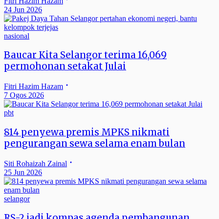
Fitri Hazim Hazam
24 Jun 2026
nasional
Baucar Kita Selangor terima 16,069
permohonan setakat Julai
Fitri Hazim Hazam
7 Ogos 2026
pbt
814 penyewa premis MPKS nikmati
pengurangan sewa selama enam bulan
Siti Rohaizah Zainal
25 Jun 2026
selangor
RS-2 jadi kompas agenda pembangunan