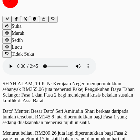
Suka
Marah
Sedih
Lucu
Tidak Suka
SHAH ALAM, 19 JUN: Kerajaan Negeri memperuntukkan
sebanyak RM355.06 juta menerusi Pakej Pengukuhan Daya Tahan
Selangor Fasa 1 dan Fasa 2 bagi mendepani krisis bekalan susulan
konflik di Asia Barat.
Dato' Menteri Besar Dato' Seri Amirudin Shari berkata daripada
jumlah tersebut, RM145.8 juta diperuntukkan bagi Fasa 1 yang
sedang dilaksanakan menerusi tujuh inisiatif.
Menurut beliau, RM209.26 juta lagi diperuntukkan bagi Fasa 2
yang merangkumi 15 inisiatif baharu yang diumumkan hari ini.