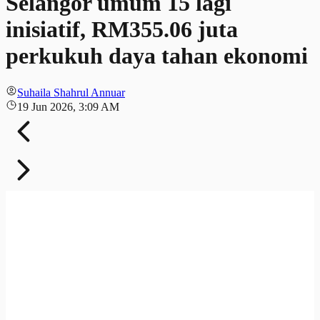
Selangor umum 15 lagi
inisiatif, RM355.06 juta
perkukuh daya tahan ekonomi
Suhaila Shahrul Annuar
19 Jun 2026, 3:09 AM