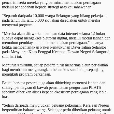
pencarian serta mereka yang berminat memulakan perniagaan
melalui pendedahan kepada strategi asas keusahawanan.
“Separuh daripada 10,000 warga Selangor yang hilang pekerjaan
pada tahun ini, iaitu 5,000 slot akan disediakan untuk mereka
menyertai program.
“Mereka akan ditawarkan bantuan data internet selama 12 bulan
supaya dapat mengakses platform digital, melalui modul latihan dan
memohon pembiayaan untuk memulakan perniagaan,” katanya
ketika membentangkan Pakej Pengukuhan Daya Tahan Selangor
pada Mesyuarat Khas Penggal Keempat Dewan Negeri Selangor di
sini, hari ini.
Menurut Amirudin, setiap peserta turut menerima elaun perjalanan
bagi membantu mengurangkan beban kos sara hidup sepanjang
mengikuti program berkenaan.
Beliau berkata peserta juga akan dibimbing menerusi latihan dan
strategi perniagaan di bawah pemantauan pengurusan PLATS
sebelum diberikan akses kepada ekosistem perniagaan yang lebih
luas.
“Selain daripada mewujudkan peluang pekerjaan, Kerajaan Negeri
berpendirian bahawa warga Selangor perlu diberikan peluang untuk