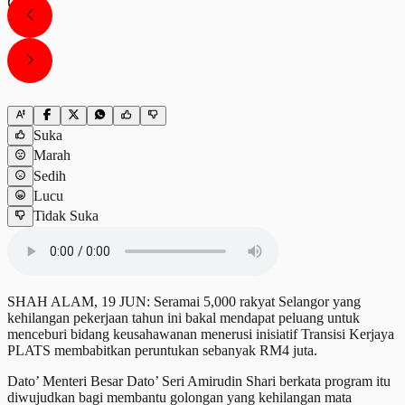
Suka
Marah
Sedih
Lucu
Tidak Suka
SHAH ALAM, 19 JUN: Seramai 5,000 rakyat Selangor yang
kehilangan pekerjaan tahun ini bakal mendapat peluang untuk
menceburi bidang keusahawanan menerusi inisiatif Transisi Kerjaya
PLATS membabitkan peruntukan sebanyak RM4 juta.
Dato’ Menteri Besar Dato’ Seri Amirudin Shari berkata program itu
diwujudkan bagi membantu golongan yang kehilangan mata