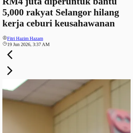
RM4 juta diperuntuk bantu
5,000 rakyat Selangor hilang
kerja ceburi keusahawanan
Fitri Hazim Hazam
19 Jun 2026, 3:37 AM