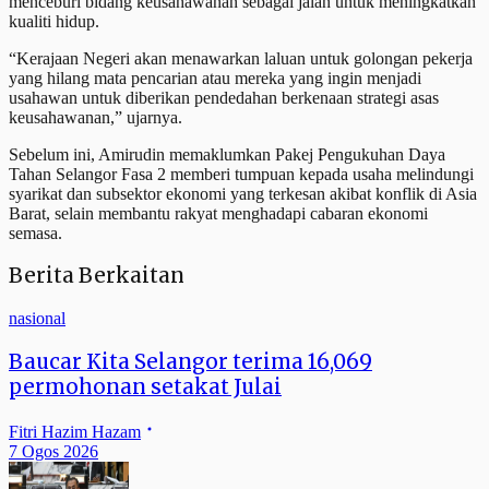
menceburi bidang keusahawanan sebagai jalan untuk meningkatkan
kualiti hidup.
“Kerajaan Negeri akan menawarkan laluan untuk golongan pekerja
yang hilang mata pencarian atau mereka yang ingin menjadi
usahawan untuk diberikan pendedahan berkenaan strategi asas
keusahawanan,” ujarnya.
Sebelum ini, Amirudin memaklumkan Pakej Pengukuhan Daya
Tahan Selangor Fasa 2 memberi tumpuan kepada usaha melindungi
syarikat dan subsektor ekonomi yang terkesan akibat konflik di Asia
Barat, selain membantu rakyat menghadapi cabaran ekonomi
semasa.
Berita Berkaitan
nasional
Baucar Kita Selangor terima 16,069
permohonan setakat Julai
Fitri Hazim Hazam
7 Ogos 2026