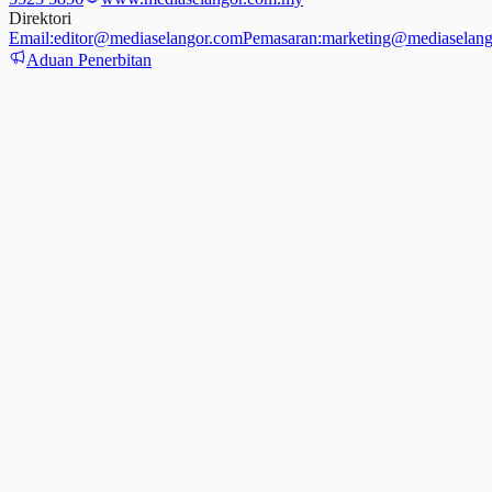
Direktori
Email:
editor@mediaselangor.com
Pemasaran:
marketing@mediaselang
Aduan Penerbitan