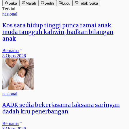
Suka
Marah
Sedih
Lucu
Tidak Suka
Terkini
nasional
Kos sara hidup tinggi punca ramai anak
muda tangguh kahwin, hadkan bilangan
anak
Bernama
8 Ogos 2026
nasional
AADK sedia bekerjasama laksana saringan
dadah kru penerbangan
Bernama
8 Ogos 2026