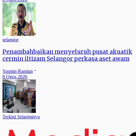
selangor
Penambahbaikan menyeluruh pusat akuatik
cermin iltizam Selangor perkasa aset awam
Yasmin Ramlan
8 Ogos 2026
Terkini Selanjutnya