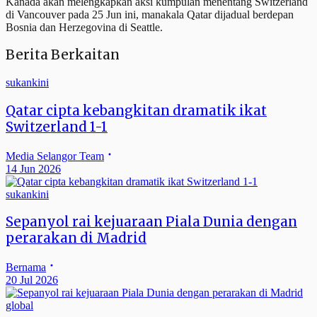
Kanada akan melengkapkan aksi kumpulan menentang Switzerland
di Vancouver pada 25 Jun ini, manakala Qatar dijadual berdepan
Bosnia dan Herzegovina di Seattle.
Berita Berkaitan
sukankini
Qatar cipta kebangkitan dramatik ikat
Switzerland 1-1
Media Selangor Team
14 Jun 2026
sukankini
Sepanyol rai kejuaraan Piala Dunia dengan
perarakan di Madrid
Bernama
20 Jul 2026
global