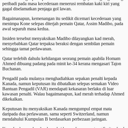
peribadi pada masa kecederaan menerusi rembatan kaki kiri yang
gagal diselamatkan penjaga gol lawan.
Bagaimanapun, kemenangan itu sedikit dicemari kecederaan yang
menimpa Kone selepas diterjah pemain Qatar, Assim Madibo, pada
awal separuh masa kedua.
Insiden tersebut menyaksikan Madibo dilayangkan kad merah,
menyebabkan Qatar terpaksa beraksi dengan sembilan pemain
sehingga tamat perlawanan.
Qatar terlebih dahulu kehilangan seorang pemain apabila Homam
Ahmed dibuang padang pada minit ke-34 kerana mengasari Tajon
Buchanan.
Pengadil pada mulanya menghadiahkan sepakan penalti kepada
Kanada, namun keputusan itu dibatalkan selepas semakan Video
Bantuan Pengadil (VAR) mendapati kekasaran berlaku di luar
kawasan penalti. Walau bagaimanapun, kad merah terhadap Ahmed
dikekalkan.
Keputusan itu menyaksikan Kanada mengumpul empat mata
daripada dua perlawanan, sama seperti Switzerland, namun
mendahului Kumpulan B berdasarkan perbezaan jaringan.