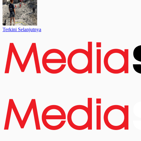
Terkini Selanjutnya