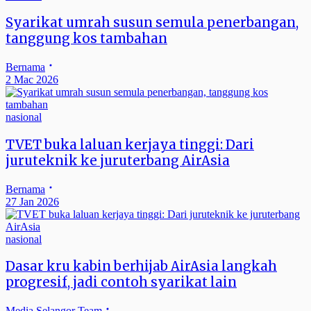
Syarikat umrah susun semula penerbangan,
tanggung kos tambahan
Bernama
2 Mac 2026
nasional
TVET buka laluan kerjaya tinggi: Dari
juruteknik ke juruterbang AirAsia
Bernama
27 Jan 2026
nasional
Dasar kru kabin berhijab AirAsia langkah
progresif, jadi contoh syarikat lain
Media Selangor Team