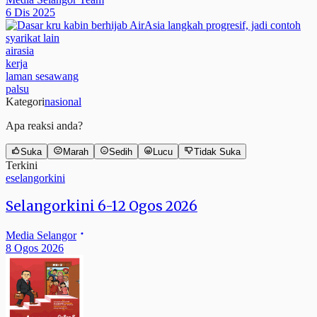
6 Dis 2025
airasia
kerja
laman sesawang
palsu
Kategori
nasional
Apa reaksi anda?
Suka
Marah
Sedih
Lucu
Tidak Suka
Terkini
eselangorkini
Selangorkini 6-12 Ogos 2026
Media Selangor
8 Ogos 2026