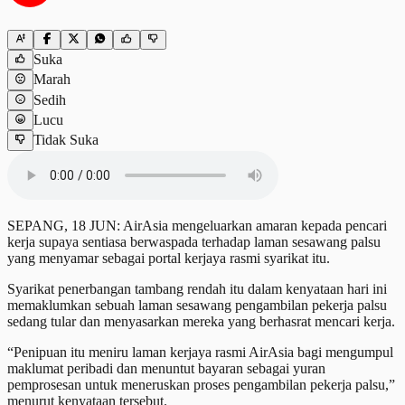
Suka
Marah
Sedih
Lucu
Tidak Suka
SEPANG, 18 JUN: AirAsia mengeluarkan amaran kepada pencari
kerja supaya sentiasa berwaspada terhadap laman sesawang palsu
yang menyamar sebagai portal kerjaya rasmi syarikat itu.
Syarikat penerbangan tambang rendah itu dalam kenyataan hari ini
memaklumkan sebuah laman sesawang pengambilan pekerja palsu
sedang tular dan menyasarkan mereka yang berhasrat mencari kerja.
“Penipuan itu meniru laman kerjaya rasmi AirAsia bagi mengumpul
maklumat peribadi dan menuntut bayaran sebagai yuran
pemprosesan untuk meneruskan proses pengambilan pekerja palsu,”
menurut kenyataan tersebut.