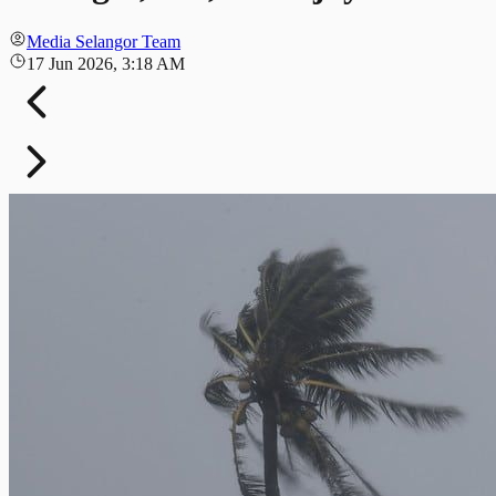
Media Selangor Team
17 Jun 2026, 3:18 AM