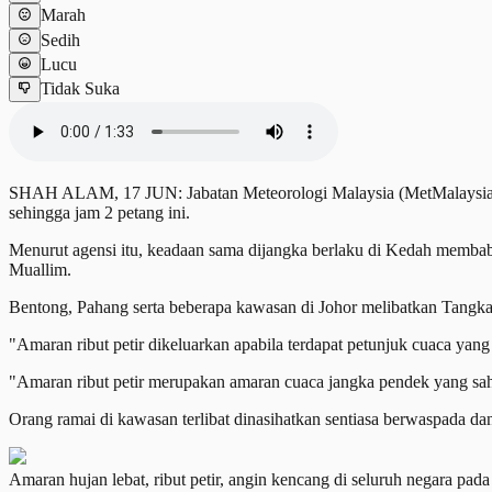
Marah
Sedih
Lucu
Tidak Suka
SHAH ALAM, 17 JUN: Jabatan Meteorologi Malaysia (MetMalaysia) me
sehingga jam 2 petang ini.
Menurut agensi itu, keadaan sama dijangka berlaku di Kedah memba
Muallim.
Bentong, Pahang serta beberapa kawasan di Johor melibatkan Tangkak
"Amaran ribut petir dikeluarkan apabila terdapat petunjuk cuaca yang
"Amaran ribut petir merupakan amaran cuaca jangka pendek yang sah
Orang ramai di kawasan terlibat dinasihatkan sentiasa berwaspada d
Amaran hujan lebat, ribut petir, angin kencang di seluruh negara p