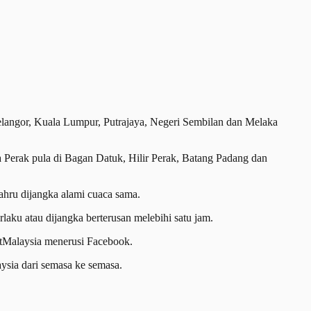
langor, Kuala Lumpur, Putrajaya, Negeri Sembilan dan Melaka
Perak pula di Bagan Datuk, Hilir Perak, Batang Padang dan
ahru dijangka alami cuaca sama.
laku atau dijangka berterusan melebihi satu jam.
etMalaysia menerusi Facebook.
ysia dari semasa ke semasa.