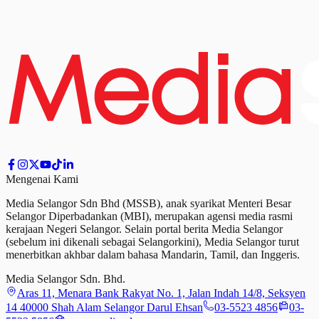
Mengenai Kami
Media Selangor Sdn Bhd (MSSB), anak syarikat Menteri Besar
Selangor Diperbadankan (MBI), merupakan agensi media rasmi
kerajaan Negeri Selangor. Selain portal berita Media Selangor
(sebelum ini dikenali sebagai Selangorkini), Media Selangor turut
menerbitkan akhbar dalam bahasa Mandarin, Tamil,
dan
Inggeris.
Media Selangor Sdn. Bhd.
Aras 11, Menara Bank Rakyat No. 1, Jalan Indah 14/8, Seksyen
14 40000 Shah Alam Selangor Darul Ehsan
03-5523 4856
03-