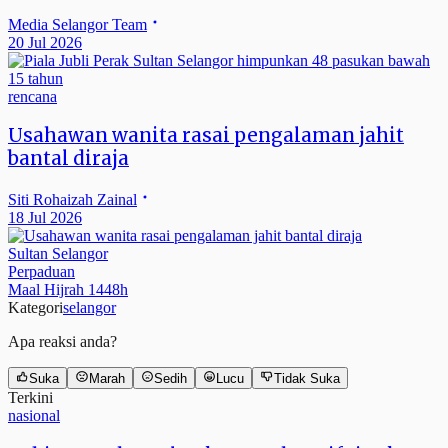
Media Selangor Team
20 Jul 2026
rencana
Usahawan wanita rasai pengalaman jahit
bantal diraja
Siti Rohaizah Zainal
18 Jul 2026
Sultan Selangor
Perpaduan
Maal Hijrah 1448h
Kategori
selangor
Apa reaksi anda?
Suka
Marah
Sedih
Lucu
Tidak Suka
Terkini
nasional