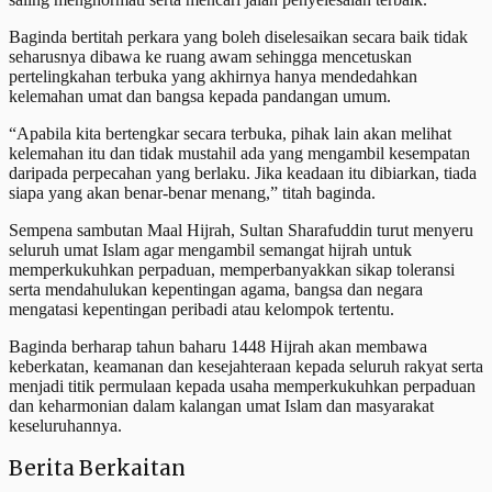
Baginda bertitah perkara yang boleh diselesaikan secara baik tidak
seharusnya dibawa ke ruang awam sehingga mencetuskan
pertelingkahan terbuka yang akhirnya hanya mendedahkan
kelemahan umat dan bangsa kepada pandangan umum.
“Apabila kita bertengkar secara terbuka, pihak lain akan melihat
kelemahan itu dan tidak mustahil ada yang mengambil kesempatan
daripada perpecahan yang berlaku. Jika keadaan itu dibiarkan, tiada
siapa yang akan benar-benar menang,” titah baginda.
Sempena sambutan Maal Hijrah, Sultan Sharafuddin turut menyeru
seluruh umat Islam agar mengambil semangat hijrah untuk
memperkukuhkan perpaduan, memperbanyakkan sikap toleransi
serta mendahulukan kepentingan agama, bangsa dan negara
mengatasi kepentingan peribadi atau kelompok tertentu.
Baginda berharap tahun baharu 1448 Hijrah akan membawa
keberkatan, keamanan dan kesejahteraan kepada seluruh rakyat serta
menjadi titik permulaan kepada usaha memperkukuhkan perpaduan
dan keharmonian dalam kalangan umat Islam dan masyarakat
keseluruhannya.
Berita Berkaitan