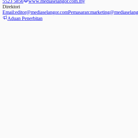
5523 5856
www.mediaselangor.com.my
Direktori
Email:
editor@mediaselangor.com
Pemasaran:
marketing@mediaselang
Aduan Penerbitan