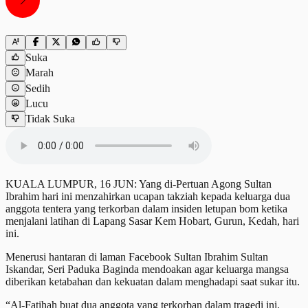
Suka
Marah
Sedih
Lucu
Tidak Suka
KUALA LUMPUR, 16 JUN: Yang di-Pertuan Agong Sultan
Ibrahim hari ini menzahirkan ucapan takziah kepada keluarga dua
anggota tentera yang terkorban dalam insiden letupan bom ketika
menjalani latihan di Lapang Sasar Kem Hobart, Gurun, Kedah, hari
ini.
Menerusi hantaran di laman Facebook Sultan Ibrahim Sultan
Iskandar, Seri Paduka Baginda mendoakan agar keluarga mangsa
diberikan ketabahan dan kekuatan dalam menghadapi saat sukar itu.
“Al-Fatihah buat dua anggota yang terkorban dalam tragedi ini.