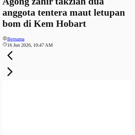
Agong zahir takziah dua
anggota tentera maut letupan
bom di Kem Hobart
Bernama
16 Jun 2026, 10:47 AM