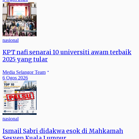
nasional
KPT nafi senarai 10 universiti awam terbaik
2025 yang tular
Media Selangor Team
6 Ogos 2026
nasional
Ismail Sabri didakwa esok di Mahkamah
Sesyen Kuala Lumpur