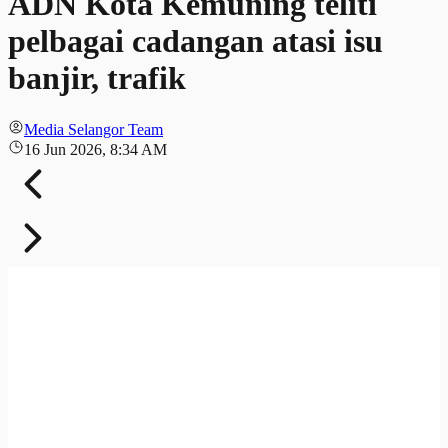
ADN Kota Kemuning teliti
pelbagai cadangan atasi isu
banjir, trafik
Media Selangor Team
16 Jun 2026, 8:34 AM