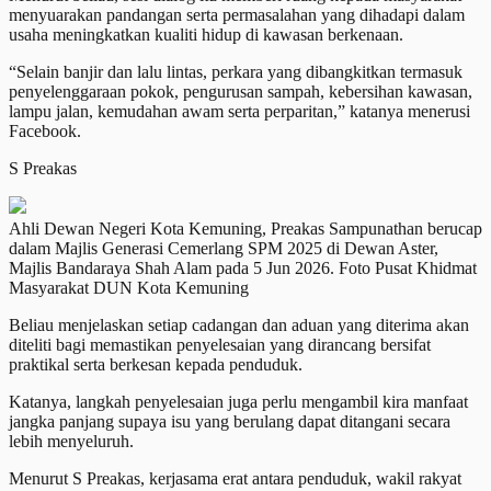
menyuarakan pandangan serta permasalahan yang dihadapi dalam
usaha meningkatkan kualiti hidup di kawasan berkenaan.
“Selain banjir dan lalu lintas, perkara yang dibangkitkan termasuk
penyelenggaraan pokok, pengurusan sampah, kebersihan kawasan,
lampu jalan, kemudahan awam serta perparitan,” katanya menerusi
Facebook.
S Preakas
Ahli Dewan Negeri Kota Kemuning, Preakas Sampunathan berucap
dalam Majlis Generasi Cemerlang SPM 2025 di Dewan Aster,
Majlis Bandaraya Shah Alam pada 5 Jun 2026. Foto Pusat Khidmat
Masyarakat DUN Kota Kemuning
Beliau menjelaskan setiap cadangan dan aduan yang diterima akan
diteliti bagi memastikan penyelesaian yang dirancang bersifat
praktikal serta berkesan kepada penduduk.
Katanya, langkah penyelesaian juga perlu mengambil kira manfaat
jangka panjang supaya isu yang berulang dapat ditangani secara
lebih menyeluruh.
Menurut S Preakas, kerjasama erat antara penduduk, wakil rakyat