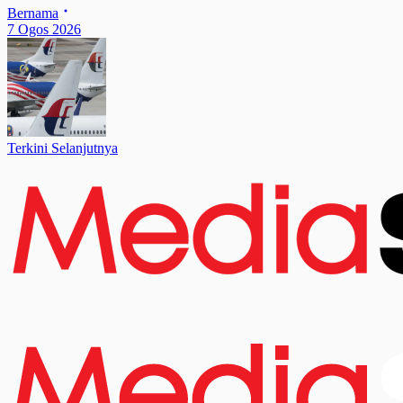
Bernama
7 Ogos 2026
Terkini Selanjutnya