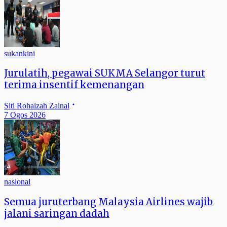
sukankini
Jurulatih, pegawai SUKMA Selangor turut
terima insentif kemenangan
Siti Rohaizah Zainal
7 Ogos 2026
nasional
Semua juruterbang Malaysia Airlines wajib
jalani saringan dadah