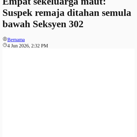
Empat sekeluarga maut:
Suspek remaja ditahan semula
bawah Seksyen 302
Bernama
4 Jun 2026, 2:32 PM