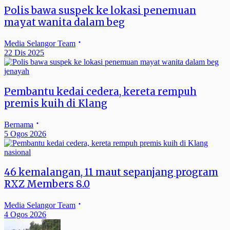
Polis bawa suspek ke lokasi penemuan
mayat wanita dalam beg
Media Selangor Team
22 Dis 2025
jenayah
Pembantu kedai cedera, kereta rempuh
premis kuih di Klang
Bernama
5 Ogos 2026
nasional
46 kemalangan, 11 maut sepanjang program
RXZ Members 8.0
Media Selangor Team
4 Ogos 2026