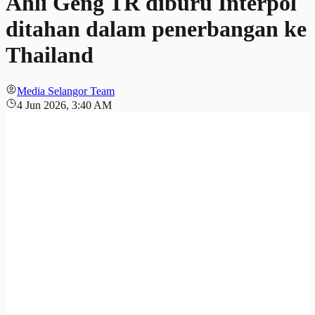
Ahli Geng TR diburu Interpol
ditahan dalam penerbangan ke
Thailand
Media Selangor Team
4 Jun 2026, 3:40 AM