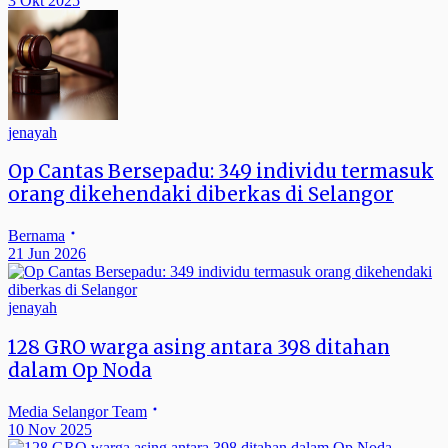
3 Okt 2025
jenayah
Op Cantas Bersepadu: 349 individu termasuk
orang dikehendaki diberkas di Selangor
Bernama
21 Jun 2026
jenayah
128 GRO warga asing antara 398 ditahan
dalam Op Noda
Media Selangor Team
10 Nov 2025