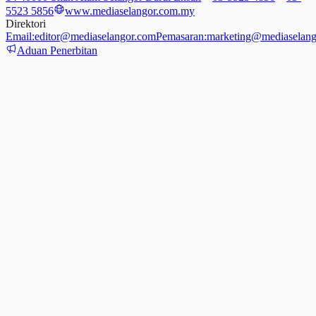
5523 5856
www.mediaselangor.com.my
Direktori
Email:
editor@mediaselangor.com
Pemasaran:
marketing@mediaselang
Aduan Penerbitan