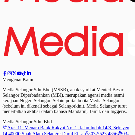
Mengenai Kami
Media Selangor Sdn Bhd (MSSB), anak syarikat Menteri Besar
Selangor Diperbadankan (MBI), merupakan agensi media rasmi
kerajaan Negeri Selangor. Selain portal berita Media Selangor
(sebelum ini dikenali sebagai Selangorkini), Media Selangor turut
menerbitkan akhbar dalam bahasa Mandarin, Tamil,
dan
Inggeris.
Media Selangor Sdn. Bhd.
Aras 11, Menara Bank Rakyat No. 1, Jalan Indah 14/8, Seksyen
14 40000 Shah Alam Selangor Darul Ehsan
03-5523 4856
03-