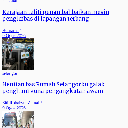
nasional
Kerajaan teliti penambahbaikan mesin
pengimbas di lapangan terbang
Bernama
9 Ogos 2026
selangor
Hentian bas Rumah Selangorku galak
penghuni guna pengangkutan awam
Siti Rohaizah Zainal
9 Ogos 2026