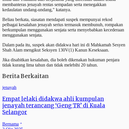
membanteras jenayah rentas sempadan serta menegakkan
kedaulatan undang-undang," katanya.
Beliau berkata, siasatan mendapati suspek mempunyai rekod
pelbagai kesalahan jenayah serius termasuk membunuh, rompakan
berkumpulan menggunakan senjata serta menyebabkan kecederaan
menggunakan senjata.
Dalam pada itu, suspek akan didakwa hari ini di Mahkamah Sesyen
Shah Alam mengikut Seksyen 130V(1) Kanun Keseksaan.
Jika disabitkan kesalahan, dia boleh dikenakan hukuman penjara
tidak kurang lima tahun dan tidak melebihi 20 tahun.
Berita Berkaitan
jenayah
Empat lelaki didakwa ahli kumpulan
jenayah terancang ‘Geng TR’ di Kuala
Selangor
Bernama