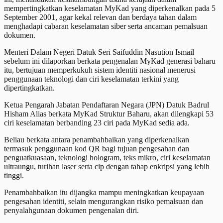
mempertingkatkan keselamatan MyKad yang diperkenalkan pada 5
September 2001, agar kekal relevan dan berdaya tahan dalam
menghadapi cabaran keselamatan siber serta ancaman pemalsuan
dokumen.
Menteri Dalam Negeri Datuk Seri Saifuddin Nasution Ismail
sebelum ini dilaporkan berkata pengenalan MyKad generasi baharu
itu, bertujuan memperkukuh sistem identiti nasional menerusi
penggunaan teknologi dan ciri keselamatan terkini yang
dipertingkatkan.
Ketua Pengarah Jabatan Pendaftaran Negara (JPN) Datuk Badrul
Hisham Alias berkata MyKad Struktur Baharu, akan dilengkapi 53
ciri keselamatan berbanding 23 ciri pada MyKad sedia ada.
Beliau berkata antara penambahbaikan yang diperkenalkan
termasuk penggunaan kod QR bagi tujuan pengesahan dan
penguatkuasaan, teknologi hologram, teks mikro, ciri keselamatan
ultraungu, turihan laser serta cip dengan tahap enkripsi yang lebih
tinggi.
Penambahbaikan itu dijangka mampu meningkatkan keupayaan
pengesahan identiti, selain mengurangkan risiko pemalsuan dan
penyalahgunaan dokumen pengenalan diri.