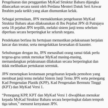
Pengeluaran dan penggantian MyKad Struktur Baharu dijangka
dilancarkan secara rasmi oleh Perdana Menteri Datuk Seri Anwar
Ibrahim pada tarikh yang akan diumumkan kelak.
Sebagai permulaan, JPN memaklumkan pengeluaran MyKad
Struktur Baharu akan dilaksanakan di Ibu Pejabat JPN di Putrajaya
serta 18 pejabat JPN terpilih, melalui sistem janji temu sebelum
diperluas secara berperingkat ke seluruh negara.
Pendekatan berfasa itu bertujuan memastikan pelaksanaan berjalan
lancar dan teratur, serta mengelakkan kesesakan di kaunter.
Sehubungan dengan itu, JPN menasihati orang ramai tidak perlu
tergesa-gesa untuk menukar MyKad masing-masing,
memandangkan pelaksanaan dilakukan secara berperingkat dan
tidak melibatkan pertukaran serentak.
JPN menetapkan keutamaan pengeluaran kepada pemohon yang
membuat janji temu melalui Sistem Janji Temu JPN serta pemegang
Kad Pengenalan Plastik (KPP), Kad Pengenalan Bermutu Tinggi
(KPT) dan MyKad Versi 1.
“Pemegang KPP, KPT dan MyKad Versi 1 diwajibkan menukar
kepada MyKad Struktur Baharu secara berperingkat dalam tempoh
tiga tahun,” menurut kenyataan JPN.