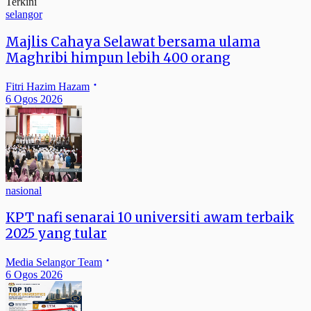
Terkini
selangor
Majlis Cahaya Selawat bersama ulama
Maghribi himpun lebih 400 orang
Fitri Hazim Hazam
6 Ogos 2026
nasional
KPT nafi senarai 10 universiti awam terbaik
2025 yang tular
Media Selangor Team
6 Ogos 2026