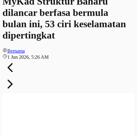
MyKad Struktur Baharu
dilancar berfasa bermula
bulan ini, 53 ciri keselamatan
dipertingkat
Bernama
1 Jun 2026, 5:26 AM