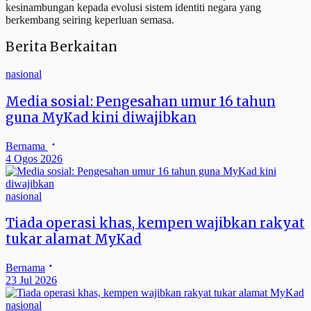
kesinambungan kepada evolusi sistem identiti negara yang
berkembang seiring keperluan semasa.
Berita Berkaitan
nasional
Media sosial: Pengesahan umur 16 tahun
guna MyKad kini diwajibkan
Bernama
4 Ogos 2026
nasional
Tiada operasi khas, kempen wajibkan rakyat
tukar alamat MyKad
Bernama
23 Jul 2026
nasional