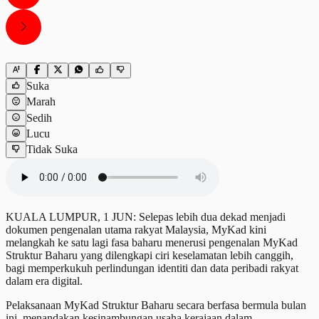
Suka
Marah
Sedih
Lucu
Tidak Suka
KUALA LUMPUR, 1 JUN: Selepas lebih dua dekad menjadi
dokumen pengenalan utama rakyat Malaysia, MyKad kini
melangkah ke satu lagi fasa baharu menerusi pengenalan MyKad
Struktur Baharu yang dilengkapi ciri keselamatan lebih canggih,
bagi memperkukuh perlindungan identiti dan data peribadi rakyat
dalam era digital.
Pelaksanaan MyKad Struktur Baharu secara berfasa bermula bulan
ini, menandakan kesinambungan usaha kerajaan dalam