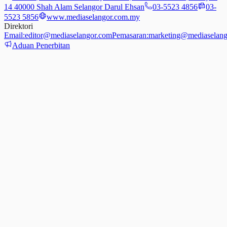
14 40000 Shah Alam Selangor Darul Ehsan
03-5523 4856
03-
5523 5856
www.mediaselangor.com.my
Direktori
Email:
editor@mediaselangor.com
Pemasaran:
marketing@mediaselang
Aduan Penerbitan