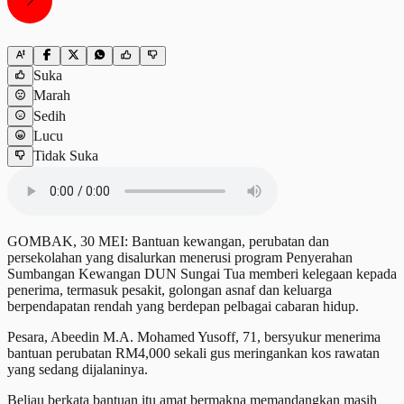
Suka
Marah
Sedih
Lucu
Tidak Suka
GOMBAK, 30 MEI: Bantuan kewangan, perubatan dan
persekolahan yang disalurkan menerusi program Penyerahan
Sumbangan Kewangan DUN Sungai Tua memberi kelegaan kepada
penerima, termasuk pesakit, golongan asnaf dan keluarga
berpendapatan rendah yang berdepan pelbagai cabaran hidup.
Pesara, Abeedin M.A. Mohamed Yusoff, 71, bersyukur menerima
bantuan perubatan RM4,000 sekali gus meringankan kos rawatan
yang sedang dijalaninya.
Beliau berkata bantuan itu amat bermakna memandangkan masih