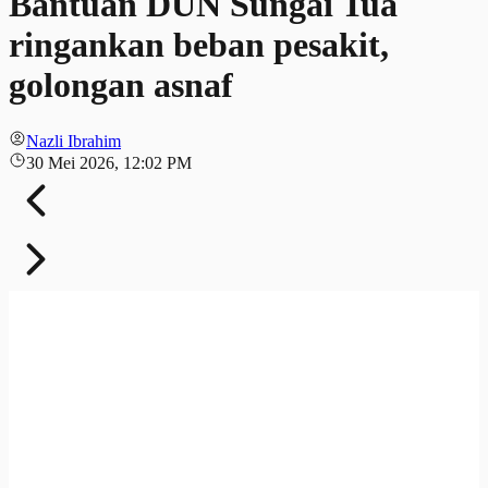
Bantuan DUN Sungai Tua
ringankan beban pesakit,
golongan asnaf
Nazli Ibrahim
30 Mei 2026, 12:02 PM