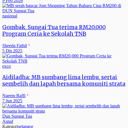
9 Feb 2026
nasional
Gombak, Sungai Tua terima RM20,000
Program Ceria ke Sekolah TNB
Sheeda Fathil
5 Dis 2025
exco
Aidiladha: MB sumbang lima lembu, sertai
sembelih dan lapah bersama komuniti strata
Naeem Raffi
7 Jun 2025
Dun Sungai Tua
Asnaf
Kategori
selangor