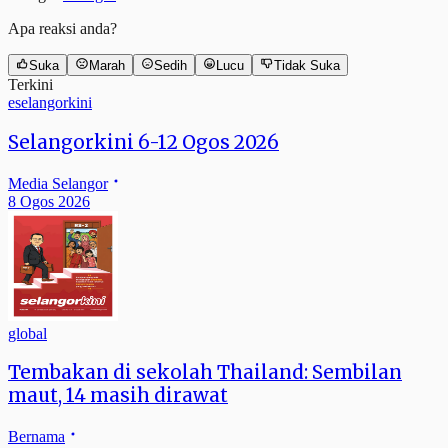
Apa reaksi anda?
Suka
Marah
Sedih
Lucu
Tidak Suka
Terkini
eselangorkini
Selangorkini 6-12 Ogos 2026
Media Selangor
8 Ogos 2026
global
Tembakan di sekolah Thailand: Sembilan
maut, 14 masih dirawat
Bernama