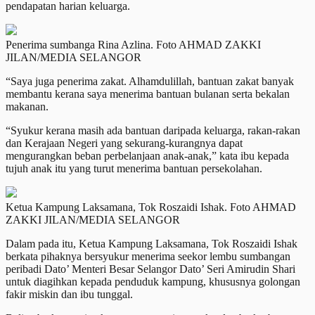
pendapatan harian keluarga.
Penerima sumbanga Rina Azlina. Foto AHMAD ZAKKI
JILAN/MEDIA SELANGOR
“Saya juga penerima zakat. Alhamdulillah, bantuan zakat banyak
membantu kerana saya menerima bantuan bulanan serta bekalan
makanan.
“Syukur kerana masih ada bantuan daripada keluarga, rakan-rakan
dan Kerajaan Negeri yang sekurang-kurangnya dapat
mengurangkan beban perbelanjaan anak-anak,” kata ibu kepada
tujuh anak itu yang turut menerima bantuan persekolahan.
Ketua Kampung Laksamana, Tok Roszaidi Ishak. Foto AHMAD
ZAKKI JILAN/MEDIA SELANGOR
Dalam pada itu, Ketua Kampung Laksamana, Tok Roszaidi Ishak
berkata pihaknya bersyukur menerima seekor lembu sumbangan
peribadi Dato’ Menteri Besar Selangor Dato’ Seri Amirudin Shari
untuk diagihkan kepada penduduk kampung, khususnya golongan
fakir miskin dan ibu tunggal.