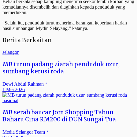
Beliau berkata setiap kampung menerima seekor lembu korban yang
kemudiannya disembelih dan diagihkan kepada penduduk yang
memerlukan.
“Selain itu, penduduk turut menerima barangan keperluan harian
hasil sumbangan Mydin Selayang,” katanya.
Berita Berkaitan
selangor
MB turun padang ziarah penduduk uzur,
sumbang kerusi roda
Dewi Abdul Rahman
1 Mei 2026
nasional
MB serah baucar Jom Shopping Tahun
Baharu Cina RM200 di DUN Sungai Tua
Media Selangor Team