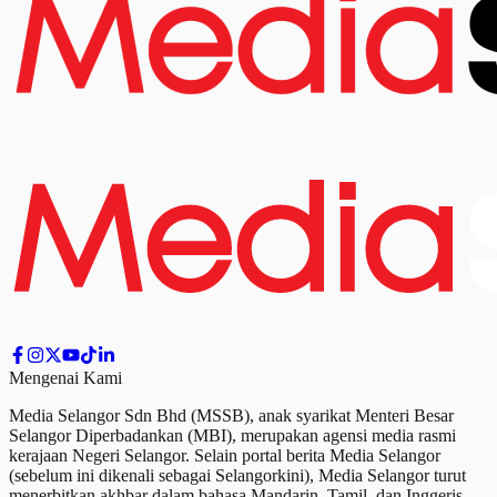
Mengenai Kami
Media Selangor Sdn Bhd (MSSB), anak syarikat Menteri Besar
Selangor Diperbadankan (MBI), merupakan agensi media rasmi
kerajaan Negeri Selangor. Selain portal berita Media Selangor
(sebelum ini dikenali sebagai Selangorkini), Media Selangor turut
menerbitkan akhbar dalam bahasa Mandarin, Tamil,
dan
Inggeris.