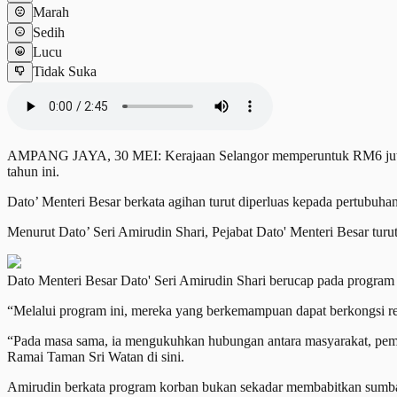
Marah
Sedih
Lucu
Tidak Suka
AMPANG JAYA, 30 MEI: Kerajaan Selangor memperuntuk RM6 juta
tahun ini.
Dato’ Menteri Besar berkata agihan turut diperluas kepada pertubuh
Menurut Dato’ Seri Amirudin Shari, Pejabat Dato' Menteri Besar tur
Dato Menteri Besar Dato' Seri Amirudin Shari berucap pada p
“Melalui program ini, mereka yang berkemampuan dapat berkongsi re
“Pada masa sama, ia mengukuhkan hubungan antara masyarakat, pemi
Ramai Taman Sri Watan di sini.
Amirudin berkata program korban bukan sekadar membabitkan sumb