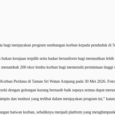
 bagi menjayakan program sumbangan korban kepada penduduk di 
an bukan kerajaan terpilih serta badan beruniform bagi memastikan le
ut menambah 200 ekor lembu korban bagi memenuhi permintaan tinggi s
rogram Korban Perdana di Taman Sri Watan Ampang pada 30 Mei 2
zeki dengan golongan kurang bernasib baik supaya semua dapat meras
mpin dan institusi yang terlibat dalam menjayakan program ini,” ka
angan haiwan korban, sebaliknya menjadi platform yang menghimpunk