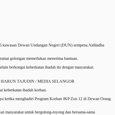
56 kawasan Dewan Undangan Negeri (DUN) sempena Aidiladha
bih ramai golongan memerlukan menerima bantuan.
elain berkongsi keberkatan ibadah itu dengan masyarakat.
026. Foto HARUN TAJUDIN / MEDIA SELANGOR
ai keberkatan ibadah korban.
tanya ketika menghadiri Program Korban JKP Zon 12 di Dewan Orang
an masyarakat untuk bergotong-royong dan bersama-sama