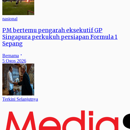
nasional
PM bertemu pengarah eksekutif GP
Singapura perkukuh persiapan Formula 1
Sepang
Bernama
5 Ogos 2026
Terkini Selanjutnya