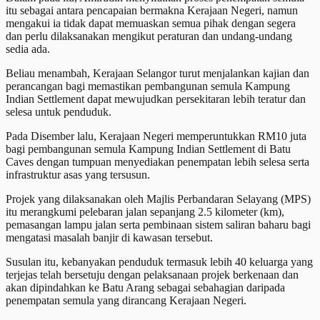
itu sebagai antara pencapaian bermakna Kerajaan Negeri, namun
mengakui ia tidak dapat memuaskan semua pihak dengan segera
dan perlu dilaksanakan mengikut peraturan dan undang-undang
sedia ada.
Beliau menambah, Kerajaan Selangor turut menjalankan kajian dan
perancangan bagi memastikan pembangunan semula Kampung
Indian Settlement dapat mewujudkan persekitaran lebih teratur dan
selesa untuk penduduk.
Pada Disember lalu, Kerajaan Negeri memperuntukkan RM10 juta
bagi pembangunan semula Kampung Indian Settlement di Batu
Caves dengan tumpuan menyediakan penempatan lebih selesa serta
infrastruktur asas yang tersusun.
Projek yang dilaksanakan oleh Majlis Perbandaran Selayang (MPS)
itu merangkumi pelebaran jalan sepanjang 2.5 kilometer (km),
pemasangan lampu jalan serta pembinaan sistem saliran baharu bagi
mengatasi masalah banjir di kawasan tersebut.
Susulan itu, kebanyakan penduduk termasuk lebih 40 keluarga yang
terjejas telah bersetuju dengan pelaksanaan projek berkenaan dan
akan dipindahkan ke Batu Arang sebagai sebahagian daripada
penempatan semula yang dirancang Kerajaan Negeri.