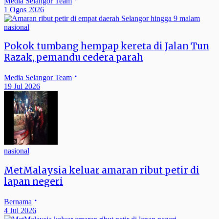
Media Selangor Team
1 Ogos 2026
nasional
Pokok tumbang hempap kereta di Jalan Tun
Razak, pemandu cedera parah
Media Selangor Team
19 Jul 2026
nasional
MetMalaysia keluar amaran ribut petir di
lapan negeri
Bernama
4 Jul 2026