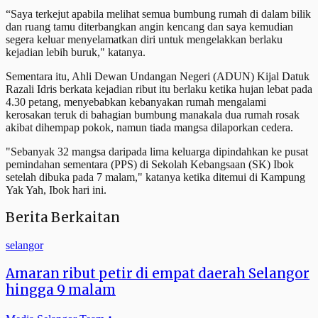
“Saya terkejut apabila melihat semua bumbung rumah di dalam bilik
dan ruang tamu diterbangkan angin kencang dan saya kemudian
segera keluar menyelamatkan diri untuk mengelakkan berlaku
kejadian lebih buruk," katanya.
Sementara itu, Ahli Dewan Undangan Negeri (ADUN) Kijal Datuk
Razali Idris berkata kejadian ribut itu berlaku ketika hujan lebat pada
4.30 petang, menyebabkan kebanyakan rumah mengalami
kerosakan teruk di bahagian bumbung manakala dua rumah rosak
akibat dihempap pokok, namun tiada mangsa dilaporkan cedera.
"Sebanyak 32 mangsa daripada lima keluarga dipindahkan ke pusat
pemindahan sementara (PPS) di Sekolah Kebangsaan (SK) Ibok
setelah dibuka pada 7 malam," katanya ketika ditemui di Kampung
Yak Yah, Ibok hari ini.
Berita Berkaitan
selangor
Amaran ribut petir di empat daerah Selangor
hingga 9 malam