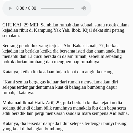
CHUKAI, 29 MEI: Sembilan rumah dan sebuah surau rosak dalam
kejadian ribut di Kampung Yak Yah, Ibok, Kijal dekat sini petang
semalam.
Seorang penduduk yang terjejas Abu Bakar Ismail, 77, berkata
kejadian itu berlaku ketika dia bersama isteri dan enam anak, lima
menantu dan 13 cucu berada di dalam rumah, sebelum sebatang
pokok durian tumbang dan menghempap rumahnya.
Katanya, ketika itu keadaan hujan lebat dan angin kencang.
“Kami semua bergegas keluar dari rumah menyelamatkan diri
selepas terdengar dentuman kuat di bahagian bumbung dapur
rumah,” katanya.
Mohamad Ikmal Hafiz Arif, 29, pula berkata ketika kejadian dia
sedang tidur di dalam bilik rumahnya manakala ibu dan bapa serta
adik beradik lain pergi menziarah saudara-mara sempena Aidiladha.
Katanya, dia tersedar daripada tidur selepas terdengar bunyi bising
yang kuat di bahagian bumbung.