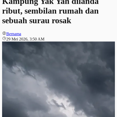
Kampung Yak Yah dilanda
ribut, sembilan rumah dan
sebuah surau rosak
Bernama
29 Mei 2026, 3:50 AM