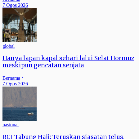
7 Ogos 2026
global
Hanya lapan kapal sehari lalui Selat Hormuz
meskipun gencatan senjata
Bernama
7 Ogos 2026
nasional
RCI Tabung Haji: Teruskan siasatan telus,