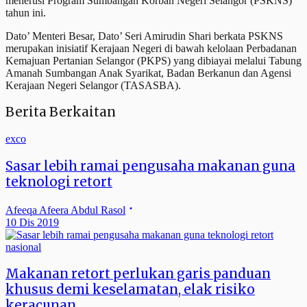
menerusi Program Sumbangan Korban Negeri Selangor (PSKNS)
tahun ini.
Dato’ Menteri Besar, Dato’ Seri Amirudin Shari berkata PSKNS
merupakan inisiatif Kerajaan Negeri di bawah kelolaan Perbadanan
Kemajuan Pertanian Selangor (PKPS) yang dibiayai melalui Tabung
Amanah Sumbangan Anak Syarikat, Badan Berkanun dan Agensi
Kerajaan Negeri Selangor (TASASBA).
Berita Berkaitan
exco
Sasar lebih ramai pengusaha makanan guna
teknologi retort
Afeeqa Afeera Abdul Rasol
10 Dis 2019
nasional
Makanan retort perlukan garis panduan
khusus demi keselamatan, elak risiko
keracunan