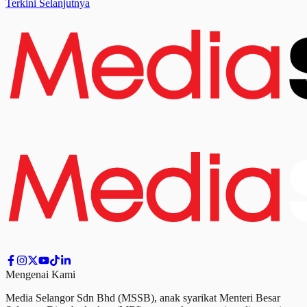
Terkini Selanjutnya
Mengenai Kami
Media Selangor Sdn Bhd (MSSB), anak syarikat Menteri Besar