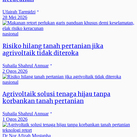
Ufairah Tarmidzi
28 Mei 2026
nasional
Risiko hilang tanah pertanian jika
agrivoltaik tidak diteroka
Suhaila Shahrul Annuar
2 Ogos 2026
nasional
Agrivoltaik solusi tenaga hijau tanpa
korbankan tanah pertanian
Suhaila Shahrul Annuar
1 Ogos 2026
teknologi retort
Dr Nor Afizah Mustapha