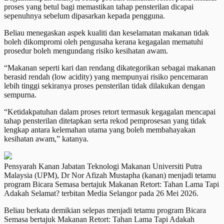
proses yang betul bagi memastikan tahap pensterilan dicapai
sepenuhnya sebelum dipasarkan kepada pengguna.
Beliau menegaskan aspek kualiti dan keselamatan makanan tidak
boleh dikompromi oleh pengusaha kerana kegagalan mematuhi
prosedur boleh mengundang risiko kesihatan awam.
“Makanan seperti kari dan rendang dikategorikan sebagai makanan
berasid rendah (low acidity) yang mempunyai risiko pencemaran
lebih tinggi sekiranya proses pensterilan tidak dilakukan dengan
sempurna.
“Ketidakpatuhan dalam proses retort termasuk kegagalan mencapai
tahap pensterilan ditetapkan serta rekod pemprosesan yang tidak
lengkap antara kelemahan utama yang boleh membahayakan
kesihatan awam,” katanya.
Pensyarah Kanan Jabatan Teknologi Makanan Universiti Putra
Malaysia (UPM), Dr Nor Afizah Mustapha (kanan) menjadi tetamu
program Bicara Semasa bertajuk Makanan Retort: Tahan Lama Tapi
Adakah Selamat? terbitan Media Selangor pada 26 Mei 2026.
Beliau berkata demikian selepas menjadi tetamu program Bicara
Semasa bertajuk Makanan Retort: Tahan Lama Tapi Adakah