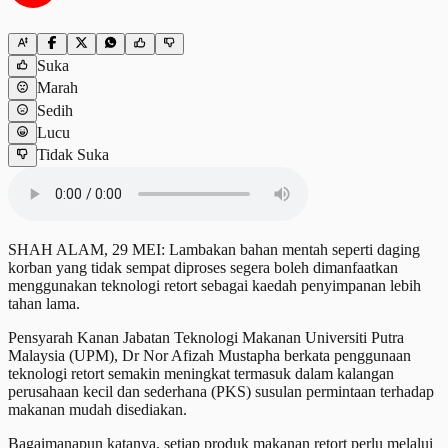
Suka
Marah
Sedih
Lucu
Tidak Suka
SHAH ALAM, 29 MEI: Lambakan bahan mentah seperti daging
korban yang tidak sempat diproses segera boleh dimanfaatkan
menggunakan teknologi retort sebagai kaedah penyimpanan lebih
tahan lama.
Pensyarah Kanan Jabatan Teknologi Makanan Universiti Putra
Malaysia (UPM), Dr Nor Afizah Mustapha berkata penggunaan
teknologi retort semakin meningkat termasuk dalam kalangan
perusahaan kecil dan sederhana (PKS) susulan permintaan terhadap
makanan mudah disediakan.
Bagaimanapun katanya, setiap produk makanan retort perlu melalui