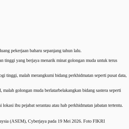
uang pekerjaan baharu sepanjang tahun lalu.
an tinggi yang berjaya menarik minat golongan muda untuk terus
i tinggi, malah merangkumi bidang perkhidmatan seperti pusat data,
, malah golongan muda berlatarbelakangkan bidang sastera seperti
lokasi ibu pejabat serantau atau hab perkhidmatan jabatan tertentu.
laysia (ASEM), Cyberjaya pada 19 Mei 2026. Foto FIKRI