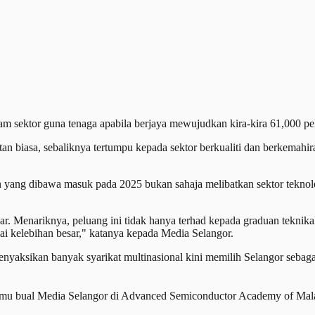
sektor guna tenaga apabila berjaya mewujudkan kira-kira 61,000 pel
 biasa, sebaliknya tertumpu kepada sektor berkualiti dan berkemahir
yang dibawa masuk pada 2025 bukan sahaja melibatkan sektor teknolog
r. Menariknya, peluang ini tidak hanya terhad kepada graduan teknikal
i kelebihan besar," katanya kepada Media Selangor.
nyaksikan banyak syarikat multinasional kini memilih Selangor sebagai 
temu bual Media Selangor di Advanced Semiconductor Academy of Ma