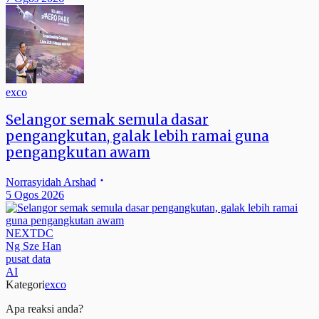
exco
Selangor semak semula dasar
pengangkutan, galak lebih ramai guna
pengangkutan awam
Norrasyidah Arshad
5 Ogos 2026
NEXTDC
Ng Sze Han
pusat data
AI
Kategori
exco
Apa reaksi anda?