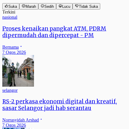
Suka
Marah
Sedih
Lucu
Tidak Suka
Terkini
nasional
Proses kenaikan pangkat ATM, PDRM
dipermudah dan dipercepat - PM
Bernama
7 Ogos 2026
selangor
RS-2 perkasa ekonomi digital dan kreatif,
sasar Selangor jadi hab serantau
Norrasyidah Arshad
7 Ogos 2026