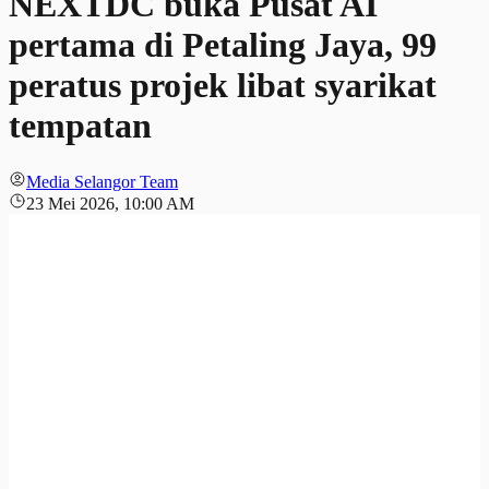
NEXTDC buka Pusat AI
pertama di Petaling Jaya, 99
peratus projek libat syarikat
tempatan
Media Selangor Team
23 Mei 2026, 10:00 AM