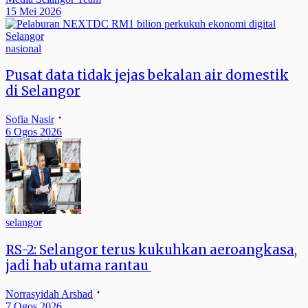
15 Mei 2026
nasional
Pusat data tidak jejas bekalan air domestik
di Selangor
Sofia Nasir
6 Ogos 2026
selangor
RS-2: Selangor terus kukuhkan aeroangkasa,
jadi hab utama rantau
Norrasyidah Arshad
7 Ogos 2026