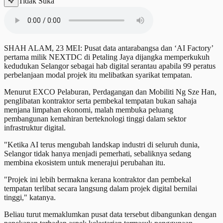
Tidak Suka
SHAH ALAM, 23 MEI: Pusat data antarabangsa dan ‘AI Factory’
pertama milik NEXTDC di Petaling Jaya dijangka memperkukuh
kedudukan Selangor sebagai hab digital serantau apabila 99 peratus
perbelanjaan modal projek itu melibatkan syarikat tempatan.
Menurut EXCO Pelaburan, Perdagangan dan Mobiliti Ng Sze Han,
penglibatan kontraktor serta pembekal tempatan bukan sahaja
menjana limpahan ekonomi, malah membuka peluang
pembangunan kemahiran berteknologi tinggi dalam sektor
infrastruktur digital.
"Ketika AI terus mengubah landskap industri di seluruh dunia,
Selangor tidak hanya menjadi pemerhati, sebaliknya sedang
membina ekosistem untuk menerajui perubahan itu.
"Projek ini lebih bermakna kerana kontraktor dan pembekal
tempatan terlibat secara langsung dalam projek digital bernilai
tinggi," katanya.
Beliau turut memaklumkan pusat data tersebut dibangunkan dengan