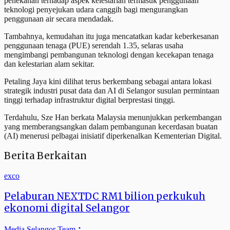
penekanan terhadap aspek kelestarian termasuk penggunaan
teknologi penyejukan udara canggih bagi mengurangkan
penggunaan air secara mendadak.
Tambahnya, kemudahan itu juga mencatatkan kadar keberkesanan
penggunaan tenaga (PUE) serendah 1.35, selaras usaha
mengimbangi pembangunan teknologi dengan kecekapan tenaga
dan kelestarian alam sekitar.
Petaling Jaya kini dilihat terus berkembang sebagai antara lokasi
strategik industri pusat data dan AI di Selangor susulan permintaan
tinggi terhadap infrastruktur digital berprestasi tinggi.
Terdahulu, Sze Han berkata Malaysia menunjukkan perkembangan
yang memberangsangkan dalam pembangunan kecerdasan buatan
(AI) menerusi pelbagai inisiatif diperkenalkan Kementerian Digital.
Berita Berkaitan
exco
Pelaburan NEXTDC RM1 bilion perkukuh
ekonomi digital Selangor
Media Selangor Team