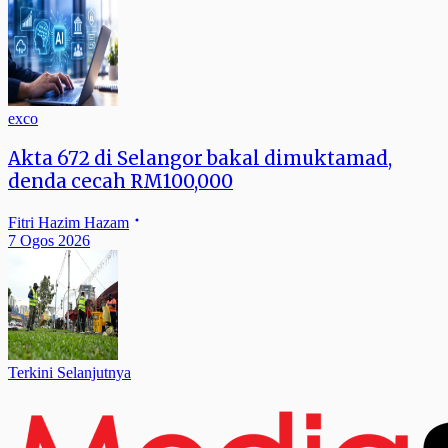
exco
Akta 672 di Selangor bakal dimuktamad,
denda cecah RM100,000
Fitri Hazim Hazam
7 Ogos 2026
Terkini Selanjutnya