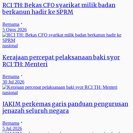
RCI TH: Bekas CFO syarikat milik badan
berkanun hadir ke SPRM
Bernama
5 Ogos 2026
nasional
Kerajaan percepat pelaksanaan baki syor
RCI TH: Menteri
Bernama
30 Jul 2026
nasional
JAKIM perkemas garis panduan pengurusan
jenazah seluruh negara
Bernama
5 Jul 2026