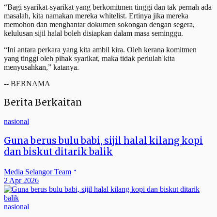
“Bagi syarikat-syarikat yang berkomitmen tinggi dan tak pernah ada
masalah, kita namakan mereka whitelist. Ertinya jika mereka
memohon dan menghantar dokumen sokongan dengan segera,
kelulusan sijil halal boleh disiapkan dalam masa seminggu.
“Ini antara perkara yang kita ambil kira. Oleh kerana komitmen
yang tinggi oleh pihak syarikat, maka tidak perlulah kita
menyusahkan,” katanya.
-- BERNAMA
Berita Berkaitan
nasional
Guna berus bulu babi, sijil halal kilang kopi
dan biskut ditarik balik
Media Selangor Team
2 Apr 2026
nasional