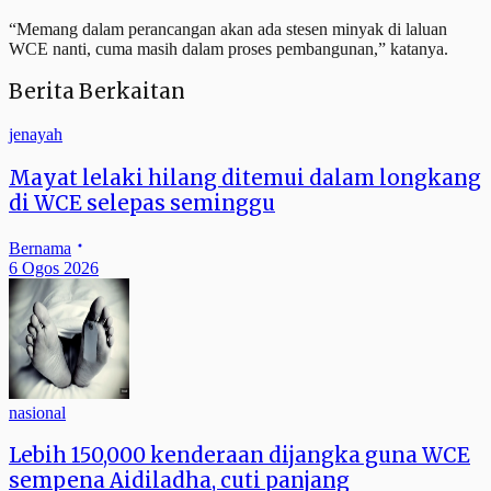
“Memang dalam perancangan akan ada stesen minyak di laluan
WCE nanti, cuma masih dalam proses pembangunan,” katanya.
Berita Berkaitan
jenayah
Mayat lelaki hilang ditemui dalam longkang
di WCE selepas seminggu
Bernama
6 Ogos 2026
nasional
Lebih 150,000 kenderaan dijangka guna WCE
sempena Aidiladha, cuti panjang