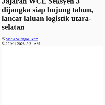
Jajaran WCE Seksyen 3
dijangka siap hujung tahun,
lancar laluan logistik utara-
selatan
Media Selangor Team
22 Mei 2026, 8:31 AM