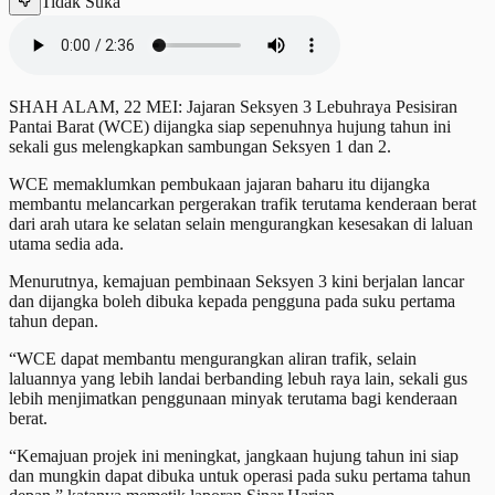
Tidak Suka
SHAH ALAM, 22 MEI: Jajaran Seksyen 3 Lebuhraya Pesisiran
Pantai Barat (WCE) dijangka siap sepenuhnya hujung tahun ini
sekali gus melengkapkan sambungan Seksyen 1 dan 2.
WCE memaklumkan pembukaan jajaran baharu itu dijangka
membantu melancarkan pergerakan trafik terutama kenderaan berat
dari arah utara ke selatan selain mengurangkan kesesakan di laluan
utama sedia ada.
Menurutnya, kemajuan pembinaan Seksyen 3 kini berjalan lancar
dan dijangka boleh dibuka kepada pengguna pada suku pertama
tahun depan.
“WCE dapat membantu mengurangkan aliran trafik, selain
laluannya yang lebih landai berbanding lebuh raya lain, sekali gus
lebih menjimatkan penggunaan minyak terutama bagi kenderaan
berat.
“Kemajuan projek ini meningkat, jangkaan hujung tahun ini siap
dan mungkin dapat dibuka untuk operasi pada suku pertama tahun