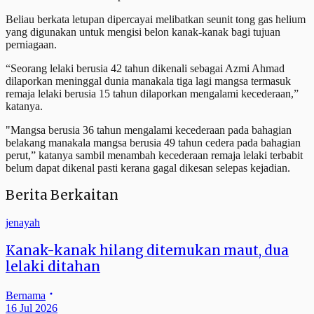
Beliau berkata letupan dipercayai melibatkan seunit tong gas helium
yang digunakan untuk mengisi belon kanak-kanak bagi tujuan
perniagaan.
“Seorang lelaki berusia 42 tahun dikenali sebagai Azmi Ahmad
dilaporkan meninggal dunia manakala tiga lagi mangsa termasuk
remaja lelaki berusia 15 tahun dilaporkan mengalami kecederaan,”
katanya.
"Mangsa berusia 36 tahun mengalami kecederaan pada bahagian
belakang manakala mangsa berusia 49 tahun cedera pada bahagian
perut,” katanya sambil menambah kecederaan remaja lelaki terbabit
belum dapat dikenal pasti kerana gagal dikesan selepas kejadian.
Berita Berkaitan
jenayah
Kanak-kanak hilang ditemukan maut, dua
lelaki ditahan
Bernama
16 Jul 2026