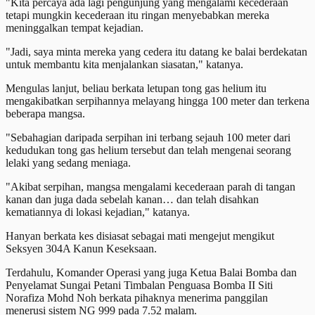
"Kita percaya ada lagi pengunjung yang mengalami kecederaan
tetapi mungkin kecederaan itu ringan menyebabkan mereka
meninggalkan tempat kejadian.
"Jadi, saya minta mereka yang cedera itu datang ke balai berdekatan
untuk membantu kita menjalankan siasatan," katanya.
Mengulas lanjut, beliau berkata letupan tong gas helium itu
mengakibatkan serpihannya melayang hingga 100 meter dan terkena
beberapa mangsa.
"Sebahagian daripada serpihan ini terbang sejauh 100 meter dari
kedudukan tong gas helium tersebut dan telah mengenai seorang
lelaki yang sedang meniaga.
"Akibat serpihan, mangsa mengalami kecederaan parah di tangan
kanan dan juga dada sebelah kanan… dan telah disahkan
kematiannya di lokasi kejadian," katanya.
Hanyan berkata kes disiasat sebagai mati mengejut mengikut
Seksyen 304A Kanun Keseksaan.
Terdahulu, Komander Operasi yang juga Ketua Balai Bomba dan
Penyelamat Sungai Petani Timbalan Penguasa Bomba II Siti
Norafiza Mohd Noh berkata pihaknya menerima panggilan
menerusi sistem NG 999 pada 7.52 malam.