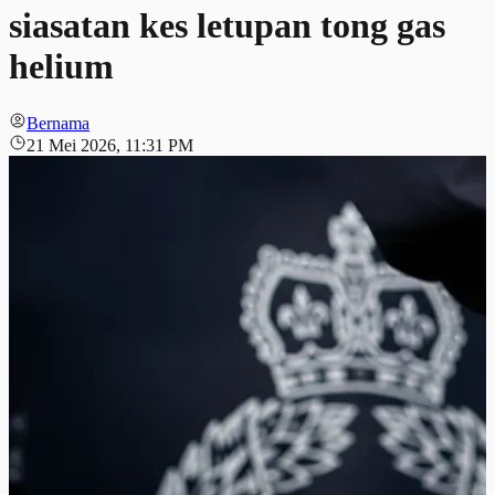
siasatan kes letupan tong gas
helium
Bernama
21 Mei 2026, 11:31 PM