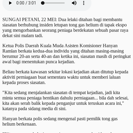
SUNGAI PETANI, 22 MEI: Dua lelaki ditahan bagi membantu
siasatan berhubung insiden letupan tong gas helium di tapak ekspo
yang mengorbankan seorang peniaga berdekatan sebuah pasar raya
dekat sini malam tadi.
Ketua Polis Daerah Kuala Muda Asisten Komisioner Hanyan
Ramlan berkata kedua-dua individu yang ditahan masing-masing
berumur 20-an serta 40-an dan ketika ini, siasatan masih di peringkat
awal bagi menentukan punca kejadian.
Beliau berkata kawasan sekitar lokasi kejadian akan ditutup kepada
aktiviti perniagaan buat sementara waktu untuk memberi laluan
kepada proses siasatan.
"Kita sedang menjalankan siasatan di tempat kejadian, jadi kita
minta semua peniaga hentikan dahulu perniagaan... bila dah selesai,
kita akan serah balik kepada penganjur untuk teruskan acara ini,"
katanya pada sidang media di sini.
Hanyan berkata polis sedang mengenal pasti pemilik tong gas
helium berkenaan.