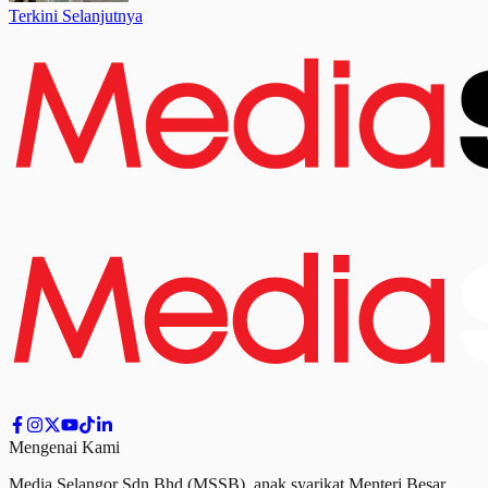
Terkini Selanjutnya
Mengenai Kami
Media Selangor Sdn Bhd (MSSB), anak syarikat Menteri Besar