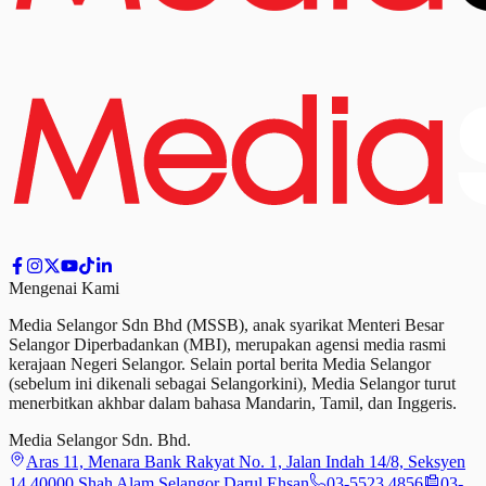
Mengenai Kami
Media Selangor Sdn Bhd (MSSB), anak syarikat Menteri Besar
Selangor Diperbadankan (MBI), merupakan agensi media rasmi
kerajaan Negeri Selangor. Selain portal berita Media Selangor
(sebelum ini dikenali sebagai Selangorkini), Media Selangor turut
menerbitkan akhbar dalam bahasa Mandarin, Tamil,
dan
Inggeris.
Media Selangor Sdn. Bhd.
Aras 11, Menara Bank Rakyat No. 1, Jalan Indah 14/8, Seksyen
14 40000 Shah Alam Selangor Darul Ehsan
03-5523 4856
03-