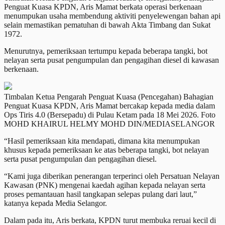
Penguat Kuasa KPDN, Aris Mamat berkata operasi berkenaan
menumpukan usaha membendung aktiviti penyelewengan bahan api
selain memastikan pematuhan di bawah Akta Timbang dan Sukat
1972.
Menurutnya, pemeriksaan tertumpu kepada beberapa tangki, bot
nelayan serta pusat pengumpulan dan pengagihan diesel di kawasan
berkenaan.
Timbalan Ketua Pengarah Penguat Kuasa (Pencegahan) Bahagian
Penguat Kuasa KPDN, Aris Mamat bercakap kepada media dalam
Ops Tiris 4.0 (Bersepadu) di Pulau Ketam pada 18 Mei 2026. Foto
MOHD KHAIRUL HELMY MOHD DIN/MEDIASELANGOR
“Hasil pemeriksaan kita mendapati, dimana kita menumpukan
khusus kepada pemeriksaan ke atas beberapa tangki, bot nelayan
serta pusat pengumpulan dan pengagihan diesel.
“Kami juga diberikan penerangan terperinci oleh Persatuan Nelayan
Kawasan (PNK) mengenai kaedah agihan kepada nelayan serta
proses pemantauan hasil tangkapan selepas pulang dari laut,”
katanya kepada Media Selangor.
Dalam pada itu, Aris berkata, KPDN turut membuka reruai kecil di