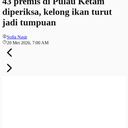
43 premis di Pulau Ketam
diperiksa, kelong ikan turut
jadi tumpuan
Sofia Nasir
20 Mei 2026, 7:00 AM