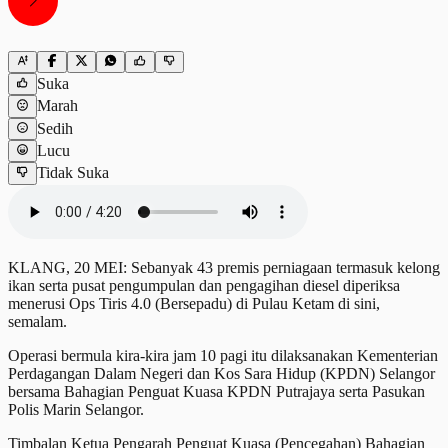
Suka
Marah
Sedih
Lucu
Tidak Suka
KLANG, 20 MEI: Sebanyak 43 premis perniagaan termasuk kelong
ikan serta pusat pengumpulan dan pengagihan diesel diperiksa
menerusi Ops Tiris 4.0 (Bersepadu) di Pulau Ketam di sini,
semalam.
Operasi bermula kira-kira jam 10 pagi itu dilaksanakan Kementerian
Perdagangan Dalam Negeri dan Kos Sara Hidup (KPDN) Selangor
bersama Bahagian Penguat Kuasa KPDN Putrajaya serta Pasukan
Polis Marin Selangor.
Timbalan Ketua Pengarah Penguat Kuasa (Pencegahan) Bahagian