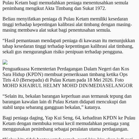
Pulau Ketam bagi memudahkan peniaga menentusahkan semula
penimbang mengikut Akta Timbang dan Sukat 1972.
Beliau menyifatkan peniaga di Pulau Ketam memiliki kesedaran
tinggi terhadap kepentingan kalibrasi alat timbang dengan masing-
masing membawa alat sukat bagi penentusahan semula.
“Hasil pemantauan mendapati peniaga di kawasan itu menunjukkan
tahap kesedaran tinggi terhadap kepentingan kalibrasi alat timbang,
sekali gus mengurangkan risiko penipuan terhadap pengguna.
Penguatkuasa Kementerian Perdagangan Dalam Negeri dan Kos
Sara Hidup (KPDN) membuat pemeriksaan timbang ketika Ops
Tiris 4.0 (Bersepadu) di Pulau Ketam pada 18 Mei 2026. Foto
MOHD KHAIRUL HELMY MOHD DIN/MEDIASELANGOR
“Selain itu, bekalan barangan keperluan asas termasuk tepung dan
barangan kawalan lain di Pulau Ketam didapati mencukupi dan
stabil tanpa sebarang gangguan bekalan,” katanya.
Bagi peniaga daging, Yap Kui Seng, 64, kehadiran KPDN ke Pulau
Ketam dengan membuka reruai kecil memudahkan peniaga yang
menggunakan penimbang sebagai peralatan utama perdagangan.