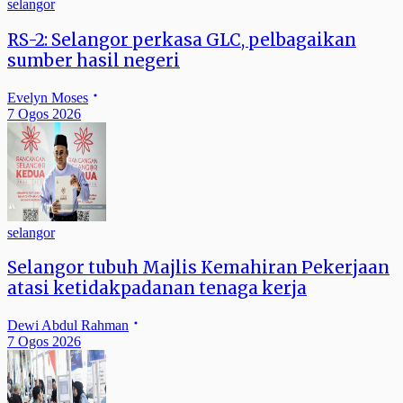
selangor
RS-2: Selangor perkasa GLC, pelbagaikan
sumber hasil negeri
Evelyn Moses
7 Ogos 2026
selangor
Selangor tubuh Majlis Kemahiran Pekerjaan
atasi ketidakpadanan tenaga kerja
Dewi Abdul Rahman
7 Ogos 2026