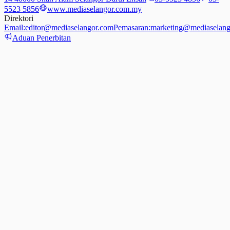
5523 5856
www.mediaselangor.com.my
Direktori
Email:
editor@mediaselangor.com
Pemasaran:
marketing@mediaselang
Aduan Penerbitan