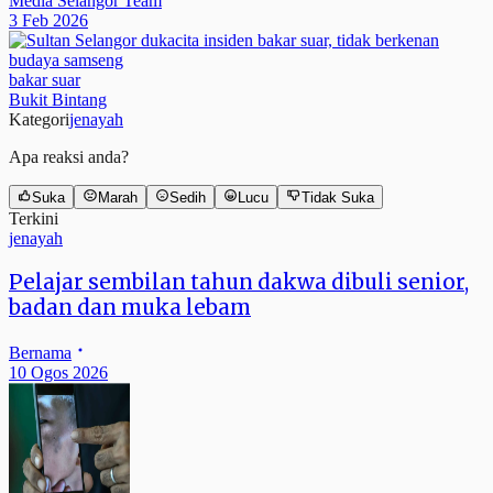
Media Selangor Team
3 Feb 2026
bakar suar
Bukit Bintang
Kategori
jenayah
Apa reaksi anda?
Suka
Marah
Sedih
Lucu
Tidak Suka
Terkini
jenayah
Pelajar sembilan tahun dakwa dibuli senior,
badan dan muka lebam
Bernama
10 Ogos 2026