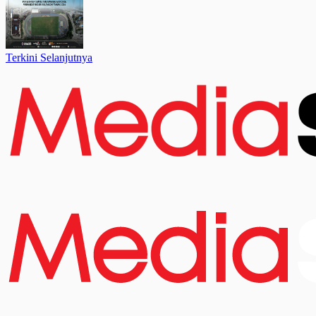
Terkini Selanjutnya