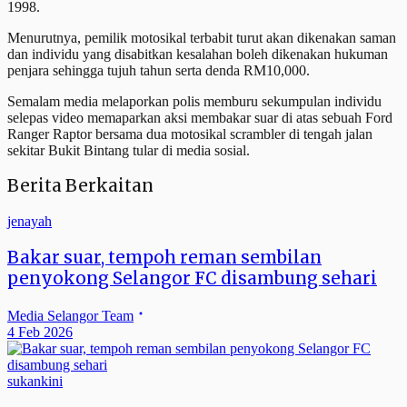
1998.
Menurutnya, pemilik motosikal terbabit turut akan dikenakan saman
dan individu yang disabitkan kesalahan boleh dikenakan hukuman
penjara sehingga tujuh tahun serta denda RM10,000.
Semalam media melaporkan polis memburu sekumpulan individu
selepas video memaparkan aksi membakar suar di atas sebuah Ford
Ranger Raptor bersama dua motosikal scrambler di tengah jalan
sekitar Bukit Bintang tular di media sosial.
Berita Berkaitan
jenayah
Bakar suar, tempoh reman sembilan
penyokong Selangor FC disambung sehari
Media Selangor Team
4 Feb 2026
sukankini