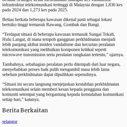
infrastruktur telekomunikasi tertinggi di Malaysia dengan 1,836 kes
pada 2024 dan 1,273 kes pada 2025.
Beliau berkata beberapa kawasan dikenal pasti sebagai lokasi
berisiko tinggi termasuk Rawang, Gombak dan Bangi.
“Terdapat situasi di beberapa kawasan termasuk Sungai Tekali,
Hulu Langat, di mana tempoh gangguan perkhidmatan menjadi
lebih panjang akibat insiden vandalisme dan kecurian peralatan
telekomunikasi yang melibatkan komponen kritikal seperti
microwave transmission serta peralatan rangkaian tertentu,” ujarnya.
Tambahnya, sebahagian peralatan perlu ditempah dari luar negara,
menyebabkan proses baik pulih mengambil masa lebih lama
sebelum perkhidmatan dapat dipulihkan sepenuhnya.
“Situasi ini secara langsung menjejaskan kestabilan perkhidmatan
telekomunikasi selain memberi kesan kepada pengguna dan
komuniti setempat yang bergantung kepada kemudahan komunikasi
setiap hari,” katanya.
Berita Berkaitan
selangor