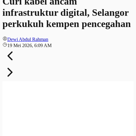
Curi kabel ancam
infrastruktur digital, Selangor
perkukuh kempen pencegahan
Dewi Abdul Rahman
19 Mei 2026, 6:09 AM