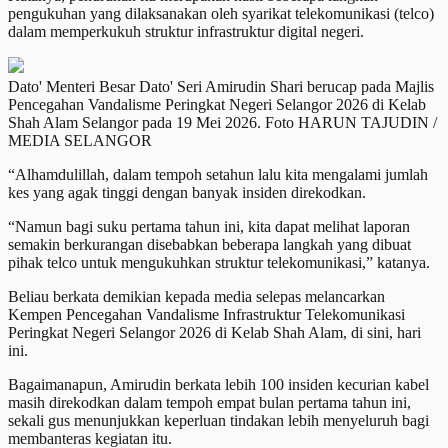
pengukuhan yang dilaksanakan oleh syarikat telekomunikasi (telco)
dalam memperkukuh struktur infrastruktur digital negeri.
Dato' Menteri Besar Dato' Seri Amirudin Shari berucap pada Majlis
Pencegahan Vandalisme Peringkat Negeri Selangor 2026 di Kelab
Shah Alam Selangor pada 19 Mei 2026. Foto HARUN TAJUDIN /
MEDIA SELANGOR
“Alhamdulillah, dalam tempoh setahun lalu kita mengalami jumlah
kes yang agak tinggi dengan banyak insiden direkodkan.
“Namun bagi suku pertama tahun ini, kita dapat melihat laporan
semakin berkurangan disebabkan beberapa langkah yang dibuat
pihak telco untuk mengukuhkan struktur telekomunikasi,” katanya.
Beliau berkata demikian kepada media selepas melancarkan
Kempen Pencegahan Vandalisme Infrastruktur Telekomunikasi
Peringkat Negeri Selangor 2026 di Kelab Shah Alam, di sini, hari
ini.
Bagaimanapun, Amirudin berkata lebih 100 insiden kecurian kabel
masih direkodkan dalam tempoh empat bulan pertama tahun ini,
sekali gus menunjukkan keperluan tindakan lebih menyeluruh bagi
membanteras kegiatan itu.