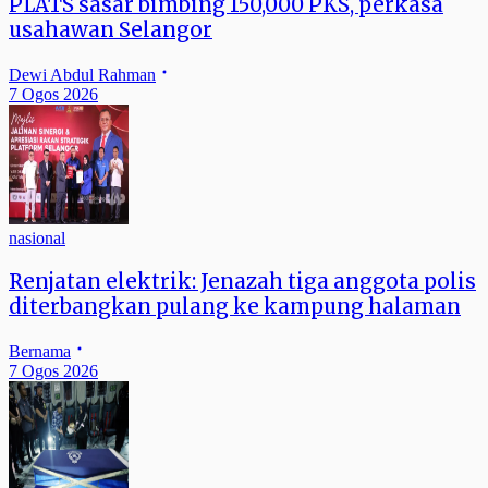
PLATS sasar bimbing 150,000 PKS, perkasa
usahawan Selangor
Dewi Abdul Rahman
7 Ogos 2026
nasional
Renjatan elektrik: Jenazah tiga anggota polis
diterbangkan pulang ke kampung halaman
Bernama
7 Ogos 2026