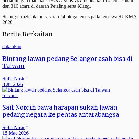
pertandingan manakala PARA SUKMA melibatkan 10 jenis sukan
dan 316 acara di daerah Petaling serta Klang.
Selangor meletakkan sasaran 54 pingat emas pada temasya SUKMA
2026.
Berita Berkaitan
sukankini
Bintang lawan pedang Selangor asah bisa di
Taiwan
Sofia Nasir
8 Jul 2026
rencana
Saif Nordin bawa harapan sukan lawan
pedang negara ke pentas antarabangsa
Sofia Nasir
15 Mac 2026