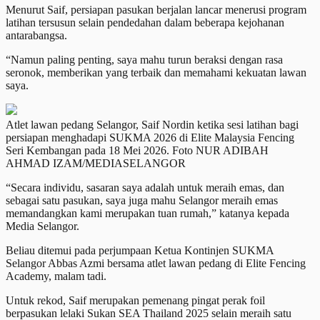
Menurut Saif, persiapan pasukan berjalan lancar menerusi program
latihan tersusun selain pendedahan dalam beberapa kejohanan
antarabangsa.
“Namun paling penting, saya mahu turun beraksi dengan rasa
seronok, memberikan yang terbaik dan memahami kekuatan lawan
saya.
Atlet lawan pedang Selangor, Saif Nordin ketika sesi latihan bagi
persiapan menghadapi SUKMA 2026 di Elite Malaysia Fencing
Seri Kembangan pada 18 Mei 2026. Foto NUR ADIBAH
AHMAD IZAM/MEDIASELANGOR
“Secara individu, sasaran saya adalah untuk meraih emas, dan
sebagai satu pasukan, saya juga mahu Selangor meraih emas
memandangkan kami merupakan tuan rumah,” katanya kepada
Media Selangor.
Beliau ditemui pada perjumpaan Ketua Kontinjen SUKMA
Selangor Abbas Azmi bersama atlet lawan pedang di Elite Fencing
Academy, malam tadi.
Untuk rekod, Saif merupakan pemenang pingat perak foil
berpasukan lelaki Sukan SEA Thailand 2025 selain meraih satu