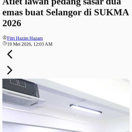
Atlet lawan pedang sasar dua
emas buat Selangor di SUKMA
2026
Fitri Hazim Hazam
19 Mei 2026, 12:03 AM