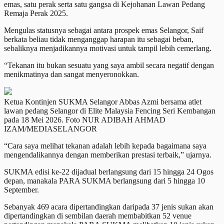
emas, satu perak serta satu gangsa di Kejohanan Lawan Pedang
Remaja Perak 2025.
Mengulas statusnya sebagai antara prospek emas Selangor, Saif
berkata beliau tidak menganggap harapan itu sebagai beban,
sebaliknya menjadikannya motivasi untuk tampil lebih cemerlang.
“Tekanan itu bukan sesuatu yang saya ambil secara negatif dengan
menikmatinya dan sangat menyeronokkan.
Ketua Kontinjen SUKMA Selangor Abbas Azmi bersama atlet
lawan pedang Selangor di Elite Malaysia Fencing Seri Kembangan
pada 18 Mei 2026. Foto NUR ADIBAH AHMAD
IZAM/MEDIASELANGOR
“Cara saya melihat tekanan adalah lebih kepada bagaimana saya
mengendalikannya dengan memberikan prestasi terbaik,” ujarnya.
SUKMA edisi ke-22 dijadual berlangsung dari 15 hingga 24 Ogos
depan, manakala PARA SUKMA berlangsung dari 5 hingga 10
September.
Sebanyak 469 acara dipertandingkan daripada 37 jenis sukan akan
dipertandingkan di sembilan daerah membabitkan 52 venue