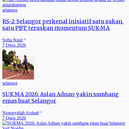
selangor
RS-2: Selangor perkenal inisiatif satu sukan,
satu PBT, teruskan momentum SUKMA
Sofia Nasir
7 Ogos 2026
selangor
SUKMA 2026: Aslan Adnan yakin sumbang
emas buat Selangor
Norrasyidah Arshad
7 Ogos 2026
Saif Nordin