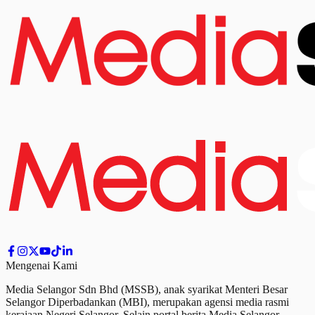
Mengenai Kami
Media Selangor Sdn Bhd (MSSB), anak syarikat Menteri Besar
Selangor Diperbadankan (MBI), merupakan agensi media rasmi
kerajaan Negeri Selangor. Selain portal berita Media Selangor