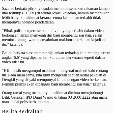
Sazalee berkata pihaknya sudah membuat semakan rakaman kamera
litar tertutup (CCTV) di sekitar lokasi kejadian, namun memerlukan
lebih banyak maklumat kerana semua kenderaan terbabit tidak
mempunyai nombor pendaftaran.
“Pihak polis menyeru semua individu yang terbabit dalam video
berkenaan tampil menyerah diri bagi membantu siasatan, selain
meminta orang awam menyalurkan maklumat berkaitan kejadian
itu,” katanya.
Beliau berkata siasatan turut dijalankan terhadap kain rentang tertera
angka ‘6.6’ yang dipamerkan kumpulan berkenaan seperti dalam
video tular itu.
“Kita masih mengumpul maklumat mengenai maksud kain rentang
itu. Pada masa sama, kita turut mengesan sebuah kedai pakaian di
Dengkil yang disyaki mempunyai kaitan dengan video berkenaan.
Pemilik premis akan dipanggil bagi membantu siasatan,” katanya.
Orang ramai yang mempunyai maklumat diminta menghubungi
Bilik Gerakan IPD Dang Wangi di talian 03-2600 2222 atau mana-
mana balai polis berhampiran.
Berita Berkaitan