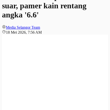
suar, pamer kain rentang
angka '6.6'
Media Selangor Team
18 Mei 2026, 7:56 AM