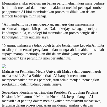
Menurutnya, jika sebelum ini beliau perlu meluangkan masa berhari-
hari untuk mencari dan meneliti maklumat melalui pelbagai sumber,
penggunaan AI kini membolehkan proses itu dilakukan dalam
tempoh beberapa minit sahaja.
“AI membantu saya mendapatkan, menapis dan menganalisis
maklumat dengan lebih pantas. Dalam kerjaya sebagai pencipta
kandungan pula, teknologi ini memudahkan proses penghasilan
kandungan untuk audiens saya.
“Namun, mahasiswa tidak boleh terlalu bergantung kepada AI. Kita
masih perlu mencari pengalaman dan mengasah kemahiran insaniah
supaya mampu menonjolkan diri dalam dunia yang semakin
mencabar,” kata perunding imej bertauliah itu.
Mahasiswa Pengajian Media Universiti Malaya dan pempengaruh
media sosial, Sofea Softie berkata AI banyak membantu
mempercepatkan proses pembelajaran selain menjadi pemangkin
produktiviti dalam bidang pengajiannya.
Sependapat dengannya, Timbalan Presiden Pertubuhan Perdana
Nasional, Muhammad Mukmin Nusril, 24, berpandangan AI
menjadi alat penting dalam meningkatkan produktiviti mahasiswa,
terutama dalam proses pencarian maklumat, analisis data dan