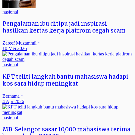
nasional
Pengalaman ibu ditipu jadi inspirasi
hasilkan kertas kerja platfrom cegah scam
Zareef Muzammil
10 Mei 2026
nasional
KPT teliti langkah bantu mahasiswa hadapi
kos sara hidup meningkat
Bernama
4 Apr 2026
nasional
MB: Selangor sasar 10,000 mahasiswa terima