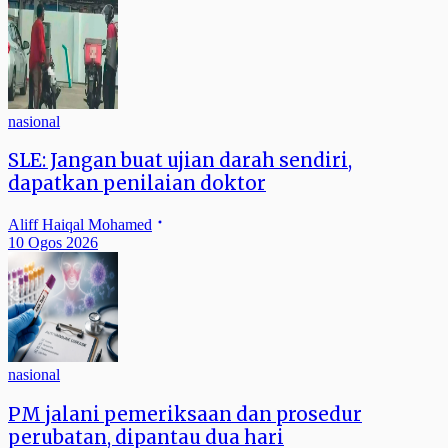
nasional
SLE: Jangan buat ujian darah sendiri,
dapatkan penilaian doktor
Aliff Haiqal Mohamed
10 Ogos 2026
nasional
PM jalani pemeriksaan dan prosedur
perubatan, dipantau dua hari