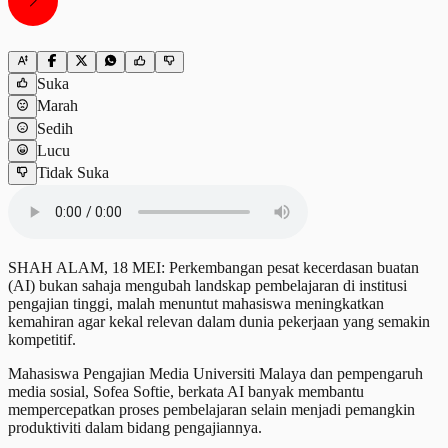
Suka
Marah
Sedih
Lucu
Tidak Suka
SHAH ALAM, 18 MEI: Perkembangan pesat kecerdasan buatan
(AI) bukan sahaja mengubah landskap pembelajaran di institusi
pengajian tinggi, malah menuntut mahasiswa meningkatkan
kemahiran agar kekal relevan dalam dunia pekerjaan yang semakin
kompetitif.
Mahasiswa Pengajian Media Universiti Malaya dan pempengaruh
media sosial, Sofea Softie, berkata AI banyak membantu
mempercepatkan proses pembelajaran selain menjadi pemangkin
produktiviti dalam bidang pengajiannya.