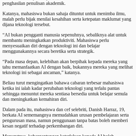
penghasilan penulisan akademik.
Katanya, mahasiswa bukan sahaja dituntut untuk menimba ilmu,
malah perlu bijak menilai kesahihan serta ketepatan maklumat yang
dijana teknologi tersebut.
“AI bukan pengganti manusia sepenuhnya, sebaliknya alat untuk
membantu meningkatkan produktiviti. Mahasiswa perlu
menyesuaikan diri dengan teknologi ini dan belajar
menggunakannya secara beretika serta strategik.
“Pada masa depan, kelebihan akan berpihak kepada mereka yang
tahu memanfaatkan AI dengan baik, bukannya mereka yang melihat
teknologi ini sebagai ancaman,” katanya.
Beliau turut mengingatkan bahawa cabaran terbesar mahasiswa
ketika ini ialah kadar perubahan teknologi yang terlalu pantas
sehingga menuntut mereka sentiasa bersedia untuk belajar semula
dan meningkatkan kemahiran diri.
Dalam pada itu, mahasiswa dan cef selebriti, Danish Harraz, 19,
berkata AI sememangnya memudahkan urusan pembelajaran serta
pengurusan masa, namun penggunaan tanpa batas boleh memberi
kesan negatif terhadap perkembangan diri.