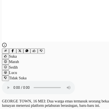
Suka
Marah
Sedih
Lucu
Tidak Suka
GEORGE TOWN, 16 MEI: Dua warga emas termasuk seorang bekas peng
lumayan menerusi platform pelaburan berasingan, baru-baru ini.