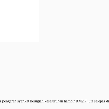
arah syarikat kerugian keseluruhan hampir RM2.7 juta selepas dipe