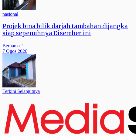
nasional
Projek bina bilik darjah tambahan dijangka
siap sepenuhnya Disember ini
Bernama
7 Ogos 2026
Terkini Selanjutnya