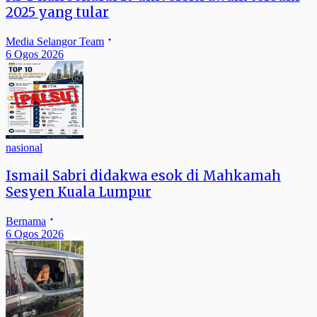
2025 yang tular
Media Selangor Team
6 Ogos 2026
nasional
Ismail Sabri didakwa esok di Mahkamah
Sesyen Kuala Lumpur
Bernama
6 Ogos 2026