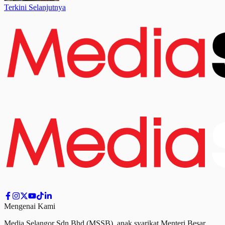
Terkini Selanjutnya
Mengenai Kami
Media Selangor Sdn Bhd (MSSB), anak syarikat Menteri Besar