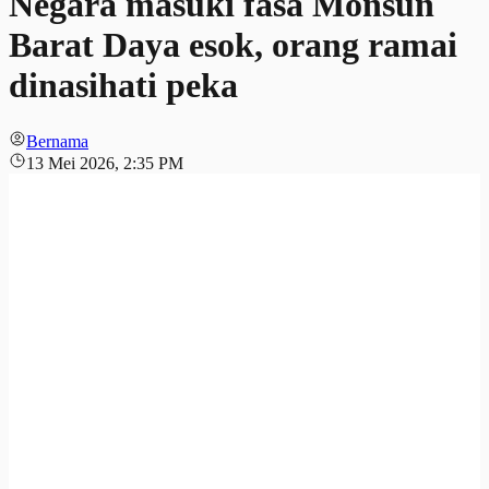
Negara masuki fasa Monsun
Barat Daya esok, orang ramai
dinasihati peka
Bernama
13 Mei 2026, 2:35 PM