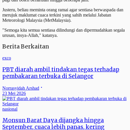
Justeru, beliau meminta orang ramai agar sentiasa berwaspada dan
merujuk maklumat cuaca terkini yang sahih melalui Jabatan
Meteorologi Malaysia (MetMalaysia).
"Semoga kita semua sentiasa dilindungi dan dipermudahkan segala
urusan, insya-Allah," katanya.
Berita Berkaitan
exco
PBT diarah ambil tindakan tegas terhadap
pembakaran terbuka di Selangor
Norrasyidah Arshad
23 Mei 2026
nasional
Monsun Barat Daya dijangka hingga
September, cuaca lebih panas, kering