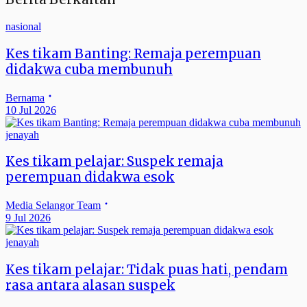
nasional
Kes tikam Banting: Remaja perempuan
didakwa cuba membunuh
Bernama
10 Jul 2026
jenayah
Kes tikam pelajar: Suspek remaja
perempuan didakwa esok
Media Selangor Team
9 Jul 2026
jenayah
Kes tikam pelajar: Tidak puas hati, pendam
rasa antara alasan suspek