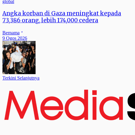
global
Angka korban di Gaza meningkat kepada
73,386 orang, lebih 174,000 cedera
Bernama
9 Ogos 2026
Terkini Selanjutnya