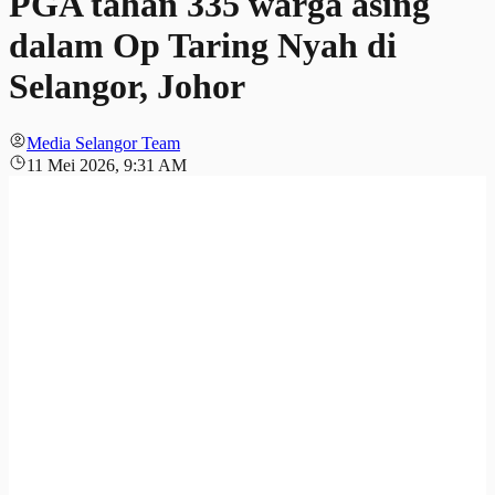
PGA tahan 335 warga asing
dalam Op Taring Nyah di
Selangor, Johor
Media Selangor Team
11 Mei 2026, 9:31 AM