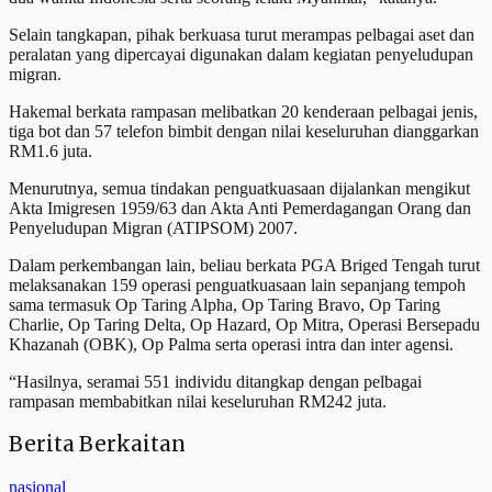
Selain tangkapan, pihak berkuasa turut merampas pelbagai aset dan
peralatan yang dipercayai digunakan dalam kegiatan penyeludupan
migran.
Hakemal berkata rampasan melibatkan 20 kenderaan pelbagai jenis,
tiga bot dan 57 telefon bimbit dengan nilai keseluruhan dianggarkan
RM1.6 juta.
Menurutnya, semua tindakan penguatkuasaan dijalankan mengikut
Akta Imigresen 1959/63 dan Akta Anti Pemerdagangan Orang dan
Penyeludupan Migran (ATIPSOM) 2007.
Dalam perkembangan lain, beliau berkata PGA Briged Tengah turut
melaksanakan 159 operasi penguatkuasaan lain sepanjang tempoh
sama termasuk Op Taring Alpha, Op Taring Bravo, Op Taring
Charlie, Op Taring Delta, Op Hazard, Op Mitra, Operasi Bersepadu
Khazanah (OBK), Op Palma serta operasi intra dan inter agensi.
“Hasilnya, seramai 551 individu ditangkap dengan pelbagai
rampasan membabitkan nilai keseluruhan RM242 juta.
Berita Berkaitan
nasional