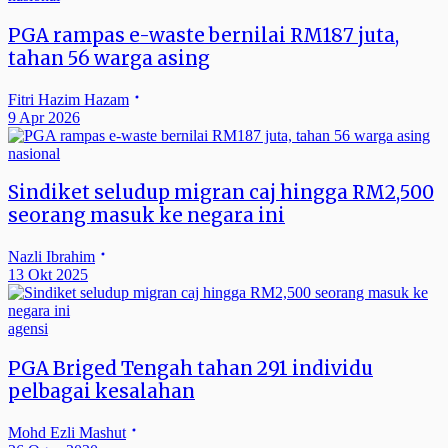
PGA rampas e-waste bernilai RM187 juta,
tahan 56 warga asing
Fitri Hazim Hazam
9 Apr 2026
nasional
Sindiket seludup migran caj hingga RM2,500
seorang masuk ke negara ini
Nazli Ibrahim
13 Okt 2025
agensi
PGA Briged Tengah tahan 291 individu
pelbagai kesalahan
Mohd Ezli Mashut