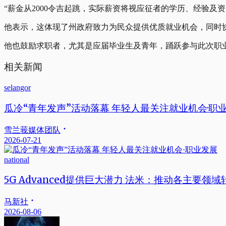
“薪金从2000令吉起跳，实际薪资将视应征者的学历、经验及资
他表示，这体现了州政府致力为民众提供优质就业机会，同时
他也鼓励求职者，尤其是应届毕业生及青年，踊跃参与此次职
相关新闻
selangor
瓜冷“青年发声”活动落幕 年轻人最关注就业机会·职
雪兰莪媒体团队
2026-07-21
national
5G Advanced提供巨大潜力 法米：推动各主要领域
马新社
2026-08-06