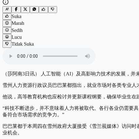
Suka
Marah
Sedih
Lucu
Tidak Suka
（莎阿南3日讯） 人工智能（AI）及高影响力技术的发展，
雪州人力资源行政议员巴巴莱都指出，就业市场对各类专业人
他说，高等教育机构也应检讨并更新课程纲要，确保毕业生在
“科技不断进步，并不意味着人力将被取代。各行各业仍需要
备符合市场需求的竞争力。”
巴巴莱都于本周四在雪州政府大厦接受《雪兰莪媒体》访问时表
业机会。