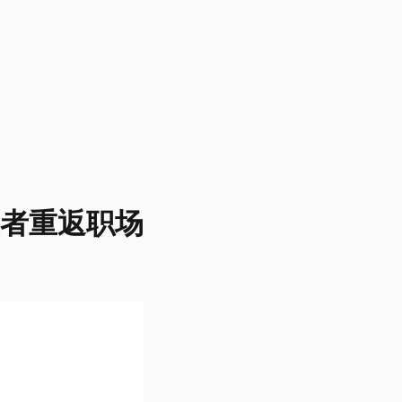
业者重返职场