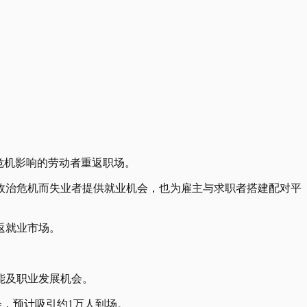
缘政治危机影响的劳动者重返职场。
政治危机而失业者提供就业机会，也为雇主与求职者搭建配对平
返就业市场。
能及职业发展机会。
会，预计吸引约1万人到场。