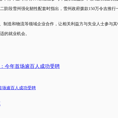
第二阶段雪州强化韧性配套时指出，雪州政府拨款150万令吉推
售、制造和物流等领域企业合作，让相关利益方与失业人士参与
合适的就业机会。
都：今年首场逾百人成功受聘
惠