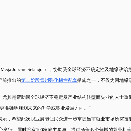
Mega Jobcare Selangor），协助受全球经济不确定性及地
早前推出的
第二阶段雪州强化韧性配套
措施之一，不仅为因地缘
，尤其是帮助因全球经济不稳定及产业结构转型而失业的人士重
更准确地规划未来的升学或职业发展方向。”
表示，希望此次职业展能让民众进一步掌握当前就业市场所需技
物中心举行，届时将有100家雇主参与，提供涵盖多个领域的就业机