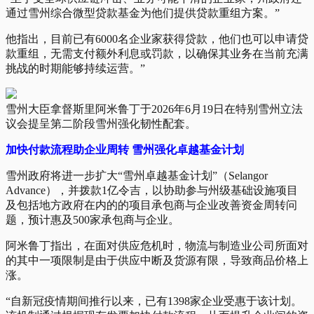
通过雪州综合微型贷款基金为他们提供贷款重组方案。”
他指出，目前已有6000名企业家获得贷款，他们也可以申请贷
款重组，无需支付额外利息或罚款，以确保其业务在当前充满
挑战的时期能够持续运营。”
雪州大臣拿督斯里阿米鲁丁于2026年6月19日在特别雪州立法
议会提呈第二阶段雪州强化韧性配套。
加快付款流程助企业周转 雪州强化卓越基金计划
雪州政府将进一步扩大“雪州卓越基金计划”（Selangor
Advance），并拨款1亿令吉，以协助参与州级基础设施项目
及包括地方政府在内的的项目承包商与企业改善资金周转问
题，预计惠及500家承包商与企业。
阿米鲁丁指出，在面对供应危机时，物流与制造业公司所面对
的其中一项限制是由于供应中断及货源有限，导致商品价格上
涨。
“自新冠疫情期间推行以来，已有1398家企业受惠于该计划。