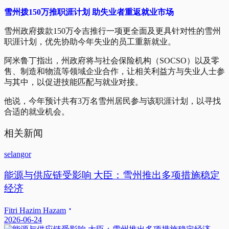
雪州拨150万推职涯计划 助失业者重返就业市场
雪州政府拨款150万令吉推行一项更全面及更具针对性的雪州
职涯计划，优先协助今年失业的员工重新就业。
阿米鲁丁指出，州政府将与社会保险机构（SOCSO）以及零
售、制造和物流等领域企业合作，让相关利益方与失业人士参
与其中，以促进技能匹配与就业对接。
他说，今年预计共有3万名雪州居民参与该职涯计划，以寻找
合适的就业机会。
相关新闻
selangor
能源与供应链受影响 大臣：雪州推出多项措施稳定
经济
Fitri Hazim Hazam
2026-06-24