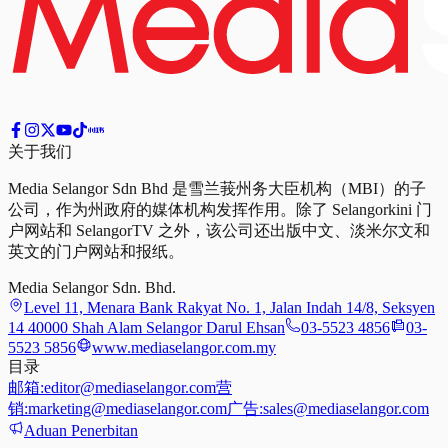
关于我们
Media Selangor Sdn Bhd 是雪兰莪州务大臣机构（MBI）的子
公司，作为州政府的媒体机构发挥作用。除了 Selangorkini 门
户网站和 SelangorTV 之外，该公司还出版中文、淡米尔文和
英文的门户网站和报纸。
Media Selangor Sdn. Bhd.
Level 11, Menara Bank Rakyat No. 1, Jalan Indah 14/8, Seksyen
14 40000 Shah Alam Selangor Darul Ehsan
03-5523 4856
03-
5523 5856
www.mediaselangor.com.my
目录
邮箱:
editor@mediaselangor.com
营
销:
marketing@mediaselangor.com
广告:
sales@mediaselangor.com
Aduan Penerbitan