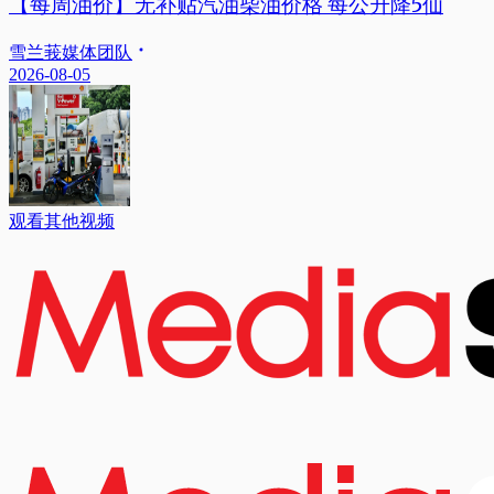
【每周油价】无补贴汽油柴油价格 每公升降5仙
雪兰莪媒体团队
2026-08-05
观看其他视频