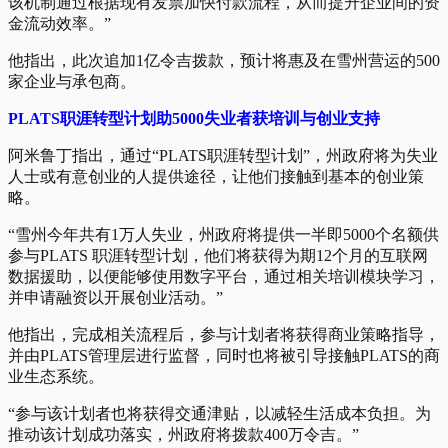
该机制通过根据现有发票加快付款流程，从而提升企业间的资
金流动效率。”
他指出，此次追加1亿令吉拨款，预计将惠及在雪州营运的500
家企业与承包商。
PLATS职涯转型计划助5000失业者获培训与创业支持
阿米鲁丁指出，通过“PLATS职涯转型计划”，州政府将为失业
人士或有意创业的人提供途径，让他们接触到基本的创业策
略。
“雪州今年共有1万人失业，州政府将提供一半即5000个名额供
参与PLATS 职涯转型计划，他们将获得为期12个月的互联网
数据援助，以便能够使用数字平台，通过相关培训模块学习，
并申请融资以开展创业活动。”
他指出，完成相关流程后，参与计划者将获得商业策略指导，
并由PLATS管理层进行监督，同时也将被引导接触PLATS的商
业生态系统。
“参与该计划者也将获得交通津贴，以减轻生活成本负担。为
推动该计划成功落实，州政府将拨款400万令吉。”