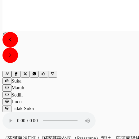
Suka
Marah
Sedih
Lucu
Tidak Suka
（莎阿南29日讯）国家基建公司（Prasarana）预计，莎阿