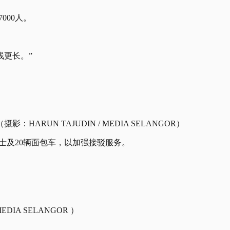
000人。
线更长。”
N TAJUDIN / MEDIA SELANGOR）
巴士及20辆面包车，以加强接驳服务。
DIA SELANGOR ）