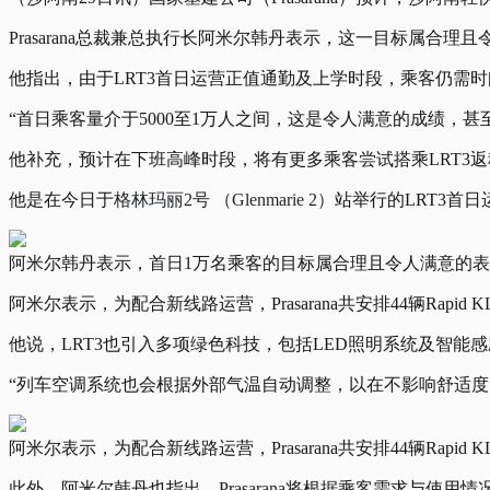
Prasarana总裁兼总执行长阿米尔韩丹表示，这一目标属合
他指出，由于LRT3首日运营正值通勤及上学时段，乘客仍需
“首日乘客量介于5000至1万人之间，这是令人满意的成绩，甚至与
他补充，预计在下班高峰时段，将有更多乘客尝试搭乘LRT3
他是在今日于
格林玛丽2号 （Glenmarie 2）
站举行的LRT3首
阿米尔韩丹表示，首日1万名乘客的目标属合理且令人满意的表现，并预
阿米尔表示，为配合新线路运营，Prasarana共安排44辆Rapi
他说，LRT3也引入多项绿色科技，包括LED照明系统及智能
“列车空调系统也会根据外部气温自动调整，以在不影响舒适度
阿米尔表示，为配合新线路运营，Prasarana共安排44辆Rapid KL
此外，阿米尔韩丹也指出，Prasarana将根据乘客需求与使用