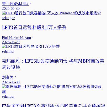
雪兰莪媒体团队
2026-06-30
selangor
LRT3首日运营 料吸引1万人搭乘
Fitri Hazim Hazam
2026-06-29
selangor
嘉玛丽雅：LRT3助改变通勤习惯 将与MBPJ商改善
周边设施
刘淑美
2026-06-30
selangor
巴生居民对LRT3充满期待 议员盼善用公共交通接驳