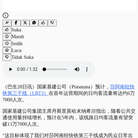
Suka
Marah
Sedih
Lucu
Tidak Suka
（巴生28日讯）国家基建公司（Prasarana）预计，
莎阿南轻快
铁第三干线（LRT3）
在首年运营期间的日均客流量将达约6万
7000人次。
国家基建公司集团主席丹斯里莫哈末纳希尔指出，随着公共交
通使用量持续增长，预计在5年内，该线路日均客流量有望突
破11万7000人次。
“这目标体现了我们对莎阿南轻快铁第三干线成为民众日常出