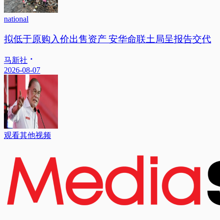
national
拟低于原购入价出售资产 安华命联土局呈报告交代
马新社
2026-08-07
观看其他视频