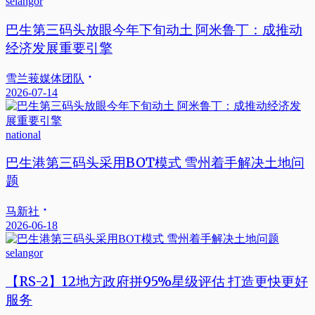
selangor
巴生第三码头放眼今年下旬动土 阿米鲁丁：成推动
经济发展重要引擎
雪兰莪媒体团队
2026-07-14
national
巴生港第三码头采用BOT模式 雪州着手解决土地问
题
马新社
2026-06-18
selangor
【RS-2】12地方政府拼95%星级评估 打造更快更好
服务