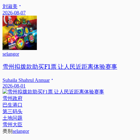
刘淑美
2026-08-07
selangor
雪州拟拨款助买F1票 让人民近距离体验赛事
Suhaila Shahrul Annuar
2026-08-01
雪州政府
巴生港口
第三码头
土地问题
雪州大臣
类别
selangor