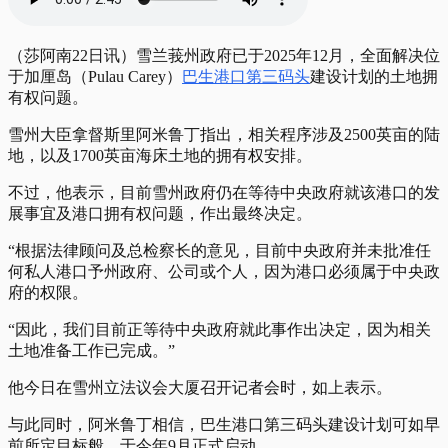
（莎阿南22日讯）雪兰莪州政府已于2025年12月，全面解决位
于加厘岛（Pulau Carey）
巴生港口第三码头
建设计划的土地拥
有权问题。
雪州大臣拿督斯里阿米鲁丁指出，相关程序涉及2500英亩的陆
地，以及1700英亩海床土地的拥有权安排。
不过，他表示，目前雪州政府仍在等待中央政府就该港口的发
展事宜及港口拥有权问题，作出最终决定。
“根据法律顾问及总检察长的意见，目前中央政府并未批准任
何私人港口予州政府、公司或个人，因为港口必须属于中央政
府的权限。
“因此，我们目前正等待中央政府就此事作出决定，因为相关
土地准备工作已完成。”
他今日在雪州立法议会大厦召开记者会时，如上表示。
与此同时，阿米鲁丁相信，巴生港口第三码头建设计划可如早
前所定目标般，于今年9月正式启动。