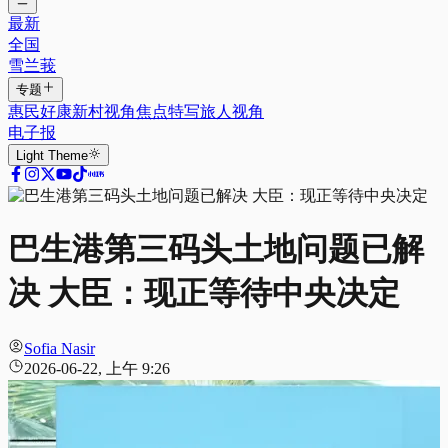
最新
全国
雪兰莪
专题
惠民好康
新村视角
焦点特写
旅人视角
电子报
Light
Theme
巴生港第三码头土地问题已解
决 大臣：现正等待中央决定
Sofia Nasir
2026-06-22, 上午 9:26