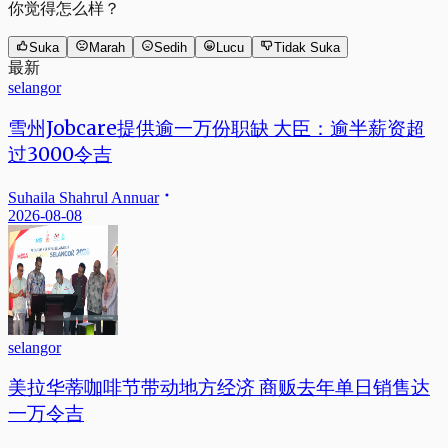
你觉得怎么样？
Suka
Marah
Sedih
Lucu
Tidak Suka
最新
selangor
雪州Jobcare提供逾一万份职缺 大臣：逾半薪资超
过3000令吉
Suhaila Shahrul Annuar
2026-08-08
selangor
美拉华蒂咖啡节带动地方经济 商贩去年单日销售达
一万令吉