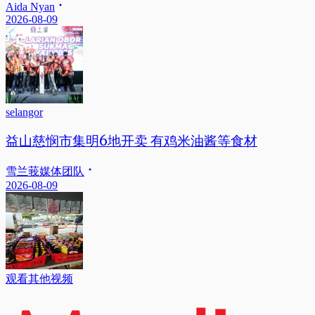
Aida Nyan
2026-08-09
selangor
益山慈悯市集明6地开卖 有鸡米油酱等食材
雪兰莪媒体团队
2026-08-09
观看其他视频