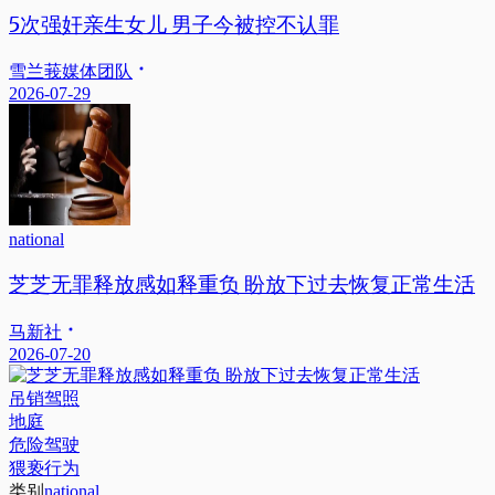
5次强奸亲生女儿 男子今被控不认罪
雪兰莪媒体团队
2026-07-29
national
芝芝无罪释放感如释重负 盼放下过去恢复正常生活
马新社
2026-07-20
吊销驾照
地庭
危险驾驶
猥亵行为
类别
national