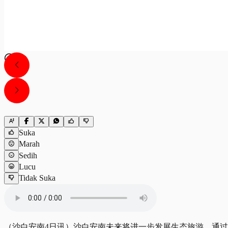
Suka
Marah
Sedih
Lucu
Tidak Suka
（沙白安南4日讯）沙白安南未来将进一步发展生态旅游，通