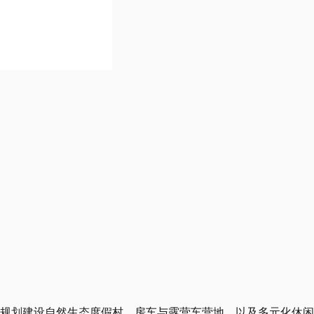
过规划建设自然生态度假村、房车与露营车营地，以及多元化休