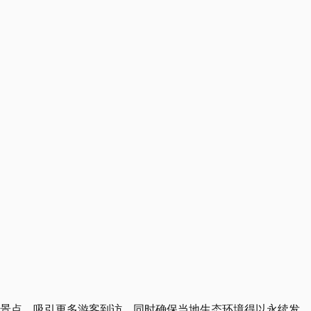
闲景点，吸引更多游客到访，同时确保当地生态环境得以永续发