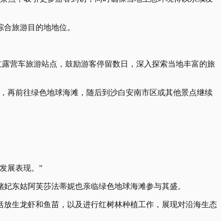
综合旅游目的地地位。
多个地点设立露营车旅游站点，鼓励游客停留数日，深入探索当地丰富的旅
后，再前往绿色地球海滩，随后到沙白安南市区或其他景点继续
发展表现。”
储妃东姑阿芙莎法蒂妮也亲临绿色地球海滩参与其盛。
括放生龙虾和鱼苗，以及进行红树林种植工作，展现对沿海生态