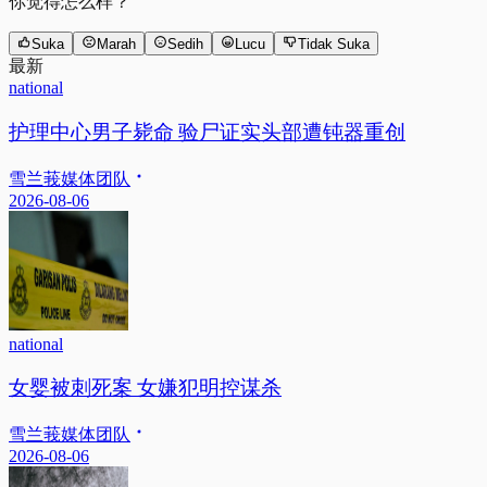
你觉得怎么样？
Suka
Marah
Sedih
Lucu
Tidak Suka
最新
national
护理中心男子毙命 验尸证实头部遭钝器重创
雪兰莪媒体团队
2026-08-06
national
女婴被刺死案 女嫌犯明控谋杀
雪兰莪媒体团队
2026-08-06