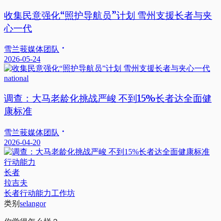
收集民意强化“照护导航员”计划 雪州支援长者与夹
心一代
雪兰莪媒体团队
2026-05-24
national
调查：大马老龄化挑战严峻 不到15%长者达全面健
康标准
雪兰莪媒体团队
2026-04-20
行动能力
长者
拉吉夫
长者行动能力工作坊
类别
selangor