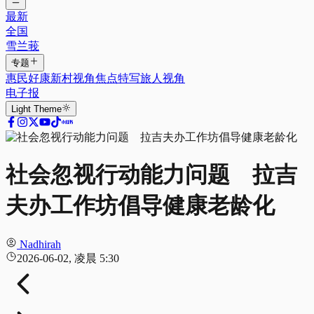
最新
全国
雪兰莪
专题
惠民好康
新村视角
焦点特写
旅人视角
电子报
Light
Theme
社会忽视行动能力问题 拉吉
夫办工作坊倡导健康老龄化
Nadhirah
2026-06-02, 凌晨 5:30