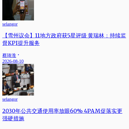
selangor
【雪州议会】11地方政府获5星评级 黄瑞林：持续监
督KPI提升服务
蔡琦淮
2026-08-10
selangor
2030年公共交通使用率放眼60% 4PAM促落实更
强硬措施