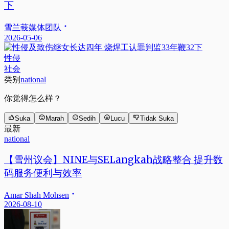
下
雪兰莪媒体团队
2026-05-06
性侵
社会
类别
national
你觉得怎么样？
Suka
Marah
Sedih
Lucu
Tidak Suka
最新
national
【雪州议会】NINE与SELangkah战略整合 提升数
码服务便利与效率
Amar Shah Mohsen
2026-08-10