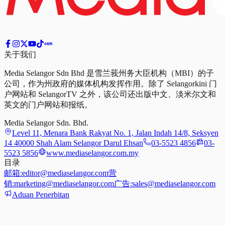
关于我们
Media Selangor Sdn Bhd 是雪兰莪州务大臣机构（MBI）的子
公司，作为州政府的媒体机构发挥作用。除了 Selangorkini 门
户网站和 SelangorTV 之外，该公司还出版中文、淡米尔文和
英文的门户网站和报纸。
Media Selangor Sdn. Bhd.
Level 11, Menara Bank Rakyat No. 1, Jalan Indah 14/8, Seksyen
14 40000 Shah Alam Selangor Darul Ehsan
03-5523 4856
03-
5523 5856
www.mediaselangor.com.my
目录
邮箱:
editor@mediaselangor.com
营
销:
marketing@mediaselangor.com
广告:
sales@mediaselangor.com
Aduan Penerbitan