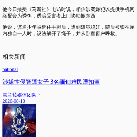
他今日接受《马新社》电访时说，相信涉案嫌犯以提供手机网
络配套为诱饵，诱骗受害者上门协助搬东西。
他说，该名少年被绑住手脚后，遭到嫌犯鸡奸，随后被锁在屋
内独自一人时，设法解开了绳子，并从卧室窗户呼救。
相关新闻
national
涉嫌性侵智障女子 3名缅甸难民遭扣查
雪兰莪媒体团队
2026-08-10