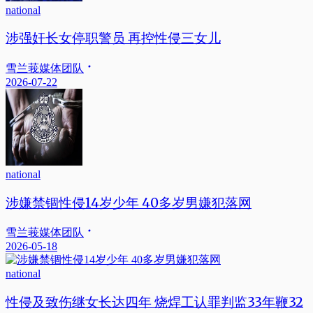
national
涉强奸长女停职警员 再控性侵三女儿
雪兰莪媒体团队
2026-07-22
national
涉嫌禁锢性侵14岁少年 40多岁男嫌犯落网
雪兰莪媒体团队
2026-05-18
national
性侵及致伤继女长达四年 烧焊工认罪判监33年鞭32