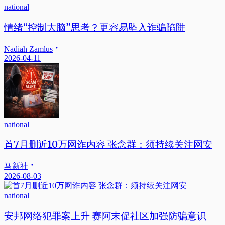
national
情绪“控制大脑”思考？更容易坠入诈骗陷阱
Nadiah Zamlus
2026-04-11
national
首7月删近10万网诈内容 张念群：须持续关注网安
马新社
2026-08-03
national
安邦网络犯罪案上升 赛阿末促社区加强防骗意识