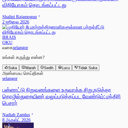
விநியோகம் தொடங்கப்பட்டது
Shalini Rajamogun
2 ஜூலை 2026
BRAIS
OKU
வகை
selangor
உங்கள் கருத்து என்ன?
Suka
Marah
Sedih
Lucu
Tidak Suka
அண்மைய செய்திகள்
selangor
பன்னாட்டு நிறுவனங்களை உருவாக்க சிறு,நடுத்தர
தொழில்துறையினர் வலுப்படுத்தப்பட வேண்டும்: மந்திரி
பெசார்
Nadiah Zamlus
8 ஆகஸ்ட் 2026