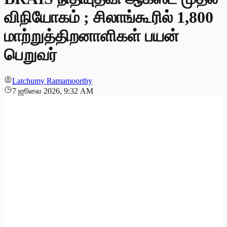
விநியோகம் ; சிலாங்கூரில் 1,800
மாற்றுத்திறனாளிகள் பயன்
பெறுவர்
Latchumy Ramamoorthy
7 ஜூலை 2026, 9:32 AM