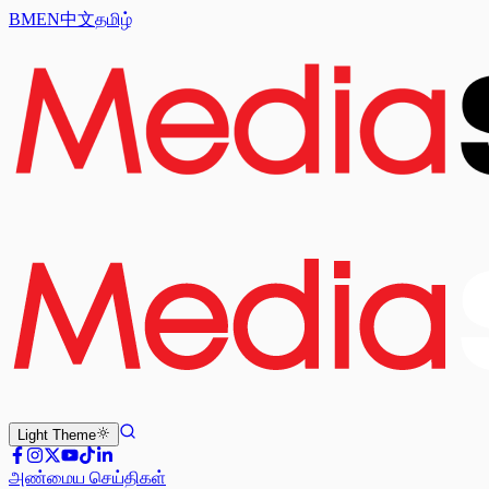
BM
EN
中文
தமிழ்
Light
Theme
அண்மைய செய்திகள்