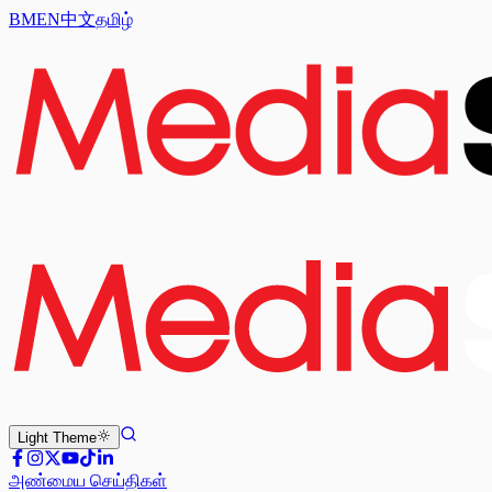
BM
EN
中文
தமிழ்
Light
Theme
அண்மைய செய்திகள்