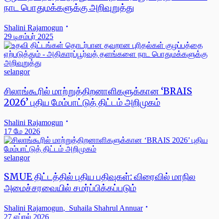
நாட பொதுமக்களுக்கு அறிவுறுத்து
Shalini Rajamogun
29 டிசம்பர் 2025
selangor
சிலாங்கூரில் மாற்றுத்திறனாளிகளுக்கான ‘BRAIS
2026’ புதிய மேம்பாட்டுத் திட்டம் அறிமுகம்
Shalini Rajamogun
17 மே 2026
selangor
SMUE திட்டத்தில் புதிய பதிவுகள்: விரைவில் மாநில
அமைச்சரவையில் சமர்ப்பிக்கப்படும்
Shalini Rajamogun
,
Suhaila Shahrul Annuar
27 ஏப்ரல் 2026