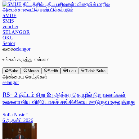
SMUE
SMIS
voucher
SELANGOR
OKU
Senior
வகை
selangor
உங்கள் கருத்து என்ன?
Suka
Marah
Sedih
Lucu
Tidak Suka
அண்மைய செய்திகள்
selangor
RS- 2 திட்டம் சிறு & நடுத்தர தொழில் நிறுவனங்கள்
உலகளாவிய விநியோகச் சங்கிலியை ஊடுருவ உதவுகிறது
Sofia Nasir
6 ஆகஸ்ட் 2026