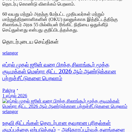
தொடர்பு கொண்டு விளக்கம் பெறலாம்.
60 வயது மற்றும் அதற்கு மேற்பட்ட முதியவர்கள் மற்றும்
மாற்றுத்திறனாளிகளின் (OKU) நலனுக்காக இத்திட்டத்திற்கு
சிலாங்கூர் அரசு 55 மில்லியன் ரிங்கிட் நிதியை ஒதுக்கீடு
செய்துள்ளது என்பது குறிப்பிடத்தக்கது.
தொடர்புடைய செய்திகள்
selangor
ஏப்ரல் முதல் ஜூன் வரை பிறந்த சிலாங்கூர் மூத்த
குடிமக்கள் மெஸ்ரா திட்ட 2026 ஆம் ஆண்டுக்கான
பற்றுச்சீட்டுகளை பெறலாம்
Pakiya
1 ஏப்ரல் 2026
selangor
உதவி திட்டங்கள் தொடர்பான தவறான புரிதல்கள்
குழப்பத்தை ஏற்படுத்தும் - அதிகாரப்பூர்வத் தளங்களை