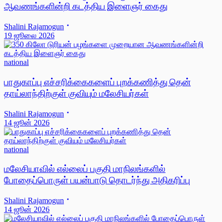
ஆவணங்களின்றி கடத்திய இளைஞர் கைது
Shalini Rajamogun
19 ஜூலை 2026
national
பாதுகாப்பு எச்சரிக்கைகளைப் புறக்கணித்து தென்
தாய்லாந்திற்குள் குவியும் மலேசியர்கள்
Shalini Rajamogun
14 ஜூன் 2026
national
மலேசியாவில் எல்லைப் பகுதி மாநிலங்களில்
போதைப்பொருள் பயன்பாடு தொடர்ந்து அதிகரிப்பு
Shalini Rajamogun
14 ஜூன் 2026