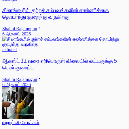
சிலாங்கூரில் குற்றச் சம்பவங்களின் எண்ணிக்கை
தொடர்ந்து குறைந்து வருகிறது
Shalini Rajamogun
6 ஆகஸ்ட் 2026
national
ஆகஸ்ட் 12 வரை எரிபொருள் விலையில் லிட்டருக்கு 5
சென் குறைப்பு
Shalini Rajamogun
6 ஆகஸ்ட் 2026
மற்றும் வீடியோக்கள்