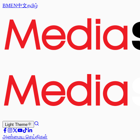
BM
EN
中文
தமிழ்
Light
Theme
அண்மைய செய்திகள்