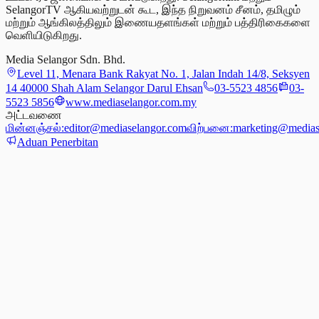
SelangorTV ஆகியவற்றுடன் கூட, இந்த நிறுவனம் சீனம், தமிழும்
மற்றும் ஆங்கிலத்திலும் இணையதளங்கள் மற்றும் பத்திரிகைகளை
வெளியிடுகிறது.
Media Selangor Sdn. Bhd.
Level 11, Menara Bank Rakyat No. 1, Jalan Indah 14/8, Seksyen
14 40000 Shah Alam Selangor Darul Ehsan
03-5523 4856
03-
5523 5856
www.mediaselangor.com.my
அட்டவணை
மின்னஞ்சல்:
editor@mediaselangor.com
விற்பனை:
marketing@medias
Aduan Penerbitan