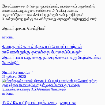
இச்சம்பவத்தை அடுத்து, ஓட்டுநர்கள், கட்டுமானப் பகுதிகளில்
வைக்கப்பட்டிருக்கும் எச்சரிக்கை அறிவிப்பு பலகை,
பாதுகாப்பிற்காக வைக்கப்பட்டிருக்கும் கூம்பு, தடுப்புகள்
போன்றவற்றை நன்கு கவனிக்குமாறு அசுஹார் அறிவுறுத்தினார்.
தொடர்புடைய செய்திகள்
national
கிளந்தான்: காவல் நிலையப் பொறுப்பாளர்கள்
நாளொன்றுக்கு குறைந்தது போதைப்பொருள்
தொடர்பான ஒரு கைது நடவடிக்கையாவது மேற்கொள்ள
வேண்டும்
Shalini Rajamogun
21 ஜூலை 2026
national
350 கிலோ டுரியன் பழங்களை முறையான