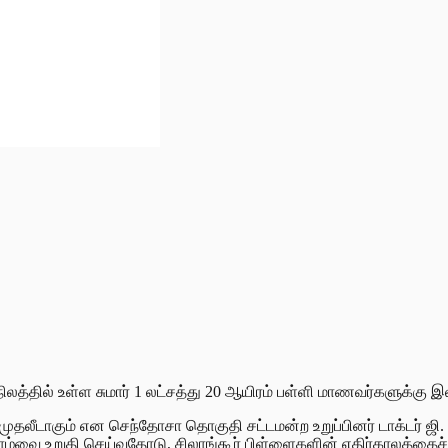
ாநிலத்தில் உள்ள சுமார் 1 லட்சத்து 20 ஆயிரம் பள்ளி மாணவர்களுக்க
 முதலீடாகும் என செந்தோசா தொகுதி சட்டமன்ற உறுப்பினர் டாக்டர் ஜி
்வாழ்வை உறுதி செய்வதோடு, சிலாங்கூர் பிள்ளைகளின் எதிர்காலத்தைச் ச