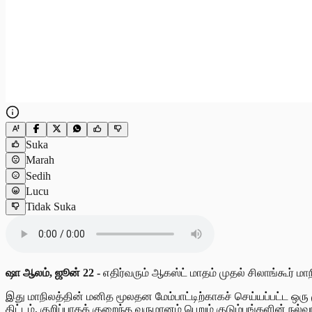
Suka
Marah
Sedih
Lucu
Tidak Suka
ஷா ஆலம், ஜூன் 22 -
எதிர்வரும் ஆகஸ்ட் மாதம் முதல் சிலாங்கூர் ம
இது மாநிலத்தின் மனித மூலதன மேம்பாட்டிற்காகச் செய்யப்பட்ட ஒரு
திட்டம், குறிப்பாகக் குறைந்த வருமானம் பெறும் குடும்பங்களின் நல