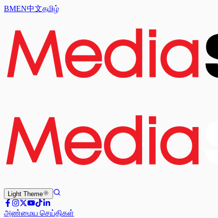
BM
EN
中文
தமிழ்
Light
Theme
அண்மைய செய்திகள்