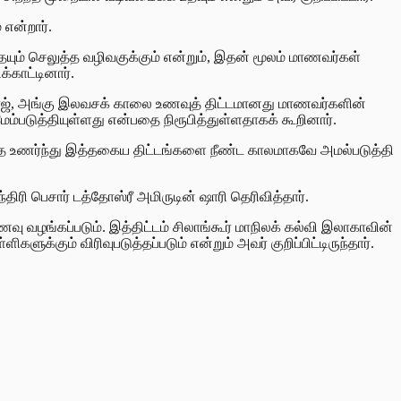
என்றார்.
யும் செலுத்த வழிவகுக்கும் என்றும், இதன் மூலம் மாணவர்கள்
்காட்டினார்.
ராஜ், அங்கு இலவசக் காலை உணவுத் திட்டமானது மாணவர்களின்
்படுத்தியுள்ளது என்பதை நிரூபித்துள்ளதாகக் கூறினார்.
என்பதை உணர்ந்து இத்தகைய திட்டங்களை நீண்ட காலமாகவே அமல்படுத்தி
 பெசார் டத்தோஸ்ரீ அமிருடின் ஷாரி தெரிவித்தார்.
வழங்கப்படும். இத்திட்டம் சிலாங்கூர் மாநிலக் கல்வி இலாகாவின்
ுக்கும் விரிவுபடுத்தப்படும் என்றும் அவர் குறிப்பிட்டிருந்தார்.