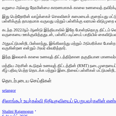
வறுமை அல்லது நேரமின்மை காரணமாகக் காலை உணவைத் தவிர்க்கும்
இது பெற்றோரின் வாழ்க்கைச் செலவினச் சுமையைக் குறைப்பது மட்டு
பள்ளிக்குத் தாமதமாக வருவது மற்றும் பள்ளிக்கு வராமல் விடுமுறை எ
கடந்த 2022ஆம் ஆண்டு இந்தியாவில் இதே போன்றதொரு திட்டம் வெ
வருகையை ஊக்குவித்ததுடன், பள்ளிப் படிப்பைப் பாதியில் கைவிடு
அதுமட்டுமன்றி, பின்லாந்து, இங்கிலாந்து மற்றும் அமெரிக்கா போன
வருகின்றன என்றும் அவர் விவரித்தார்.
இந்த இலவசக் காலை உணவுத் திட்டத்திற்கான தகுதியான மாணவர்கள் 
மத்திய அரசின் கூடுதல் உணவுத் திட்டத்தின் (RMT) நடைமுறையைப் 
கீழ் பதிவு பெற்ற தொடக்க மற்றும் இடைநிலைப் பள்ளிகள் மட்டுமன்றி, ச
தொடர்புடைய செய்திகள்
selangor
சிலாங்கூர் உயர்கல்வி நிதியுதவியைப் பெறுபவர்களின் எண
Shalini Rajamogun