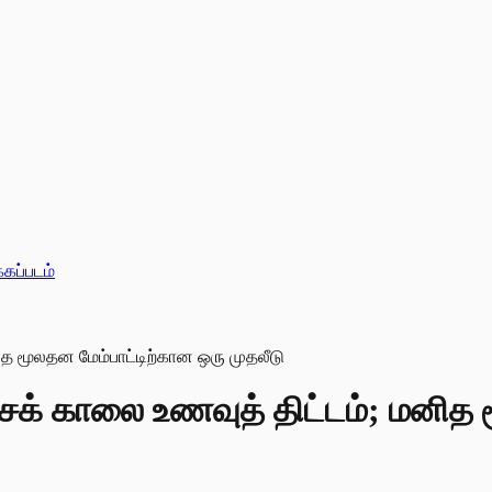
்கப்படம்
க் காலை உணவுத் திட்டம்; மனித 