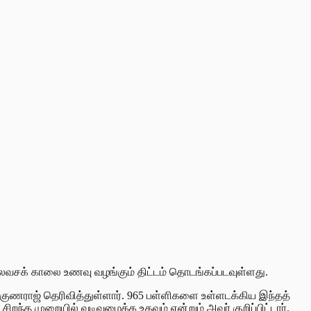
ு இலவசக் காலை உணவு வழங்கும் திட்டம் தொடங்கப்படவுள்ளது.
. குணராஜ் தெரிவித்துள்ளார். 965 பள்ளிகளை உள்ளடக்கிய இந்தத்
ிறந்த முறையில் வடிவமைக்க உதவும் என்றும் அவர் குறிப்பிட்டார்.