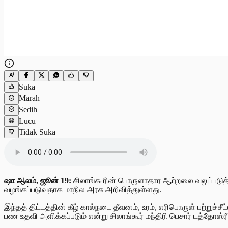
Suka
Marah
Sedih
Lucu
Tidak Suka
ஷா ஆலம், ஜூன் 19:
சிலாங்கூரின் பொருளாதார ஆற்றலை வலுப்படுத்தும்
வழங்கப்படுவதாக மாநில அரசு அறிவித்துள்ளது.
இந்தத் திட்டத்தின் கீழ் கால்நடை தீவனம், உரம், எரிபொருள் பற்ற
பண உதவி அளிக்கப்படும் என்று சிலாங்கூர் மந்திரி பெசார் டத்தோஸ்ரீ