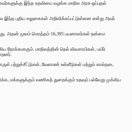
னவர்களுக்கு இந்த உதவியை வழங்க மாநில அரசு ஒப்புதல்
கவே இந்த புதிய சலுகைகள் அறிவிக்கப்பட்டுள்ளன என்று அவர்
ுந்தது. அதன் மூலம் மொத்தம் 16,395 பயனாளர்கள் நன்மை
ிய நோக்கமாகும். மாநிலத்தின் நெல் விவசாயிகள், பயிர்
்றனர்.
ுள் பற்றுச்சீட்டுகள், வேளாண் உள்ளீடுகள் மற்றும் கால்நடை
்க, மக்களுக்கும் வணிகத் துறைக்கும் உதவும் பல்வேறு முக்கிய