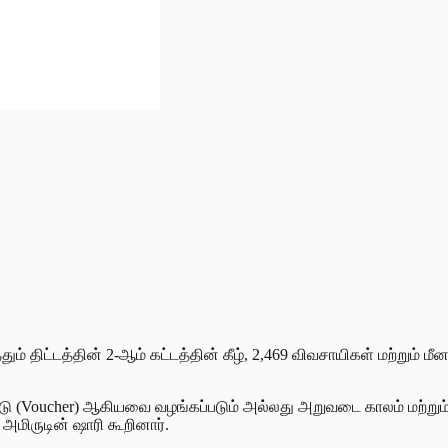
 திட்டத்தின் 2-ஆம் கட்டத்தின் கீழ், 2,469 விவசாயிகள் மற்றும் மீனவ
ுச்சீட்டு (Voucher) ஆகியவை வழங்கப்படும் அல்லது அறுவடை காலம் ம
 அமிருடின் ஷாரி கூறினார்.