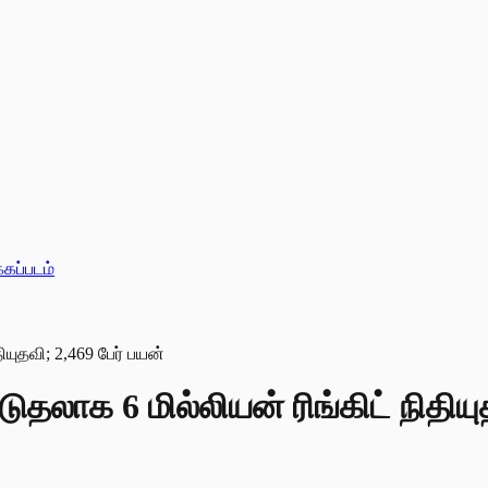
்கப்படம்
தலாக 6 மில்லியன் ரிங்கிட் நிதியு