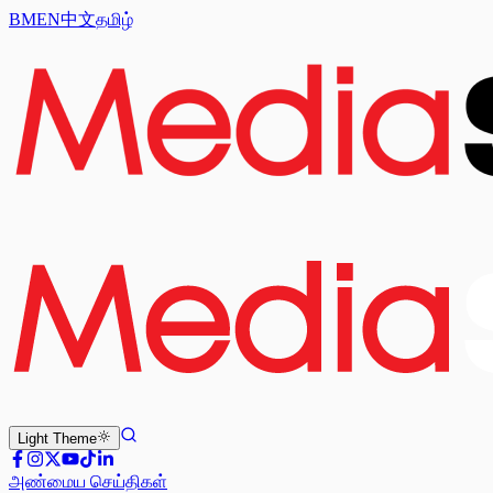
BM
EN
中文
தமிழ்
Light
Theme
அண்மைய செய்திகள்