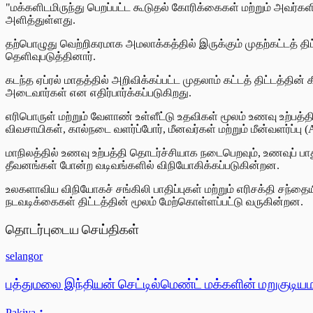
"மக்களிடமிருந்து பெறப்பட்ட கூடுதல் கோரிக்கைகள் மற்றும் அவர்
அளித்துள்ளது.
தற்பொழுது வெற்றிகரமாக அமலாக்கத்தில் இருக்கும் முதற்கட்டத் தி
தெளிவுபடுத்தினார்.
கடந்த ஏப்ரல் மாதத்தில் அறிவிக்கப்பட்ட முதலாம் கட்டத் திட்டத்த
அடைவார்கள் என எதிர்பார்க்கப்படுகிறது.
எரிபொருள் மற்றும் வேளாண் உள்ளீட்டு உதவிகள் மூலம் உணவு உற்பத்த
விவசாயிகள், கால்நடை வளர்ப்போர், மீனவர்கள் மற்றும் மீன்வளர்ப
மாநிலத்தில் உணவு உற்பத்தி தொடர்ச்சியாக நடைபெறவும், உணவுப் பாத
தீவனங்கள் போன்ற வடிவங்களில் விநியோகிக்கப்படுகின்றன.
உலகளாவிய விநியோகச் சங்கிலி பாதிப்புகள் மற்றும் எரிசக்தி சந்த
நடவடிக்கைகள் திட்டத்தின் மூலம் மேற்கொள்ளப்பட்டு வருகின்றன.
தொடர்புடைய செய்திகள்
selangor
பத்துமலை இந்தியன் செட்டில்மெண்ட் மக்களின் மறுகுடியம
Pakiya