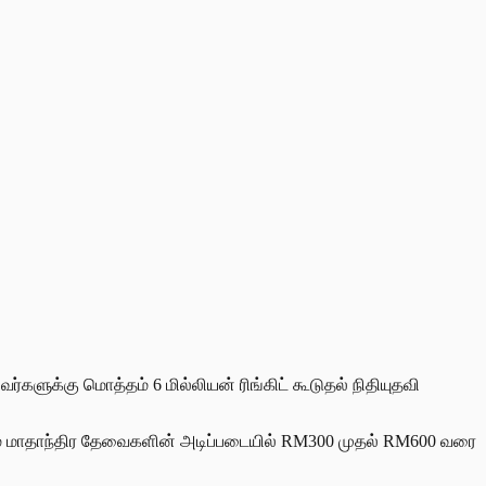
ர்களுக்கு மொத்தம் 6 மில்லியன் ரிங்கிட் கூடுதல் நிதியுதவி
ற்றும் மாதாந்திர தேவைகளின் அடிப்படையில் RM300 முதல் RM600 வரை