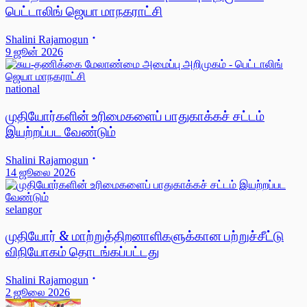
பெட்டாலிங் ஜெயா மாநகராட்சி
Shalini Rajamogun
9 ஜூன் 2026
national
முதியோர்களின் உரிமைகளைப் பாதுகாக்கச் சட்டம்
இயற்றப்பட வேண்டும்
Shalini Rajamogun
14 ஜூலை 2026
selangor
முதியோர் & மாற்றுத்திறனாளிகளுக்கான பற்றுச்சீட்டு
விநியோகம் தொடங்கப்பட்டது
Shalini Rajamogun
2 ஜூலை 2026