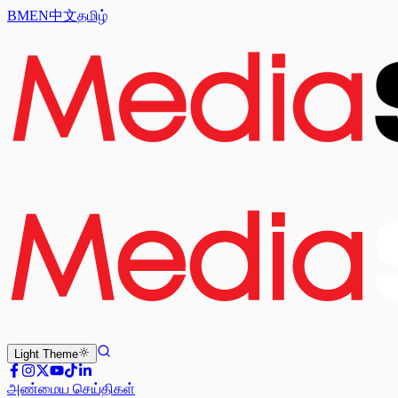
BM
EN
中文
தமிழ்
Light
Theme
அண்மைய செய்திகள்