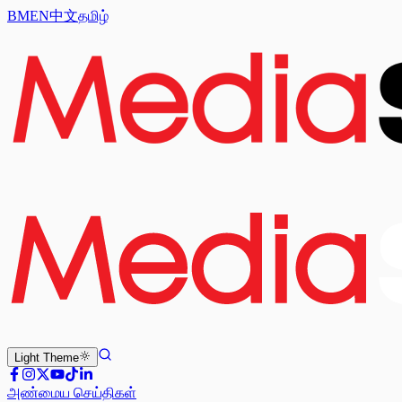
BM
EN
中文
தமிழ்
Light
Theme
அண்மைய செய்திகள்