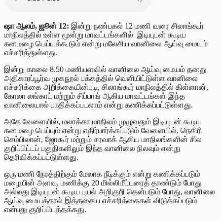
ஷா ஆலம், ஜூன் 12:
இன்று நண்பகல் 12 மணி வரை சிலாங்கூர்
மாநிலத்தில் உள்ள மூன்று மாவட்டங்களில் இடியுடன் கூடிய
கனமழை பெய்யக்கூடும் என்று மலேசிய வானிலை ஆய்வு மையம்
எச்சரித்துள்ளது.
இன்று காலை 8.50 மணியளவில் வானிலை ஆய்வு மையம் தனது
அதிகாரப்பூர்வ முகநூல் பக்கத்தில் வெளியிட்டுள்ள வானிலை
எச்சரிக்கை அறிக்கையின்படி, சிலாங்கூர் மாநிலத்தில் கிள்ளான்,
கோலா லங்காட் மற்றும் சிப்பாங் ஆகிய மாவட்டங்கள் இந்த
வானிலையால் பாதிக்கப்படலாம் என்று கணிக்கப்பட்டுள்ளது.
அதே வேளையில், மலாக்கா மாநிலம் முழுவதும் இடியுடன் கூடிய
கனமழை பெய்யும் என்று எதிர்பார்க்கப்படும் வேளையில், நெகிரி
செம்பிலான், ஜோகூர் மற்றும் சரவாக் ஆகிய மாநிலங்களின் சில
குறிப்பிட்டப் பகுதிகளிலும் இந்த வானிலை நிலவும் என்று
தெரிவிக்கப்பட்டுள்ளது.
ஒரு மணி நேரத்திற்கும் மேலாக நீடிக்கும் என்று கணிக்கப்படும்
மழையின் அளவு, மணிக்கு 20 மில்லிமீட்டரைத் தாண்டும் போது
அல்லது இடியுடன் கூடிய புயல் அறிகுறி தென்படும் போது, வானிலை
ஆய்வு மையத்தால் இத்தகைய எச்சரிக்கைகள் விடுக்கப்படும்
என்பது குறிப்பிடத்தக்கது.