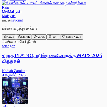
Rain
MetMalaysia
Malaysia
வகை
national
உங்கள் கருத்து என்ன?
Suka
Marah
Sedih
Lucu
Tidak Suka
அண்மைய செய்திகள்
selangor
சிறந்த PLATS தொழில்முனைவோருக்கு MAPS 2026
விருதுகள்
Nadiah Zamlus
9 ஆகஸ்ட் 2026
selangor