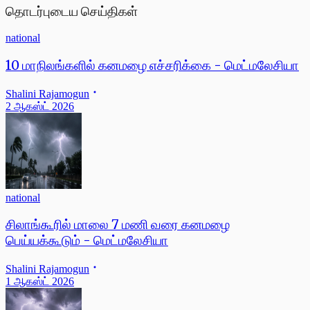
தொடர்புடைய செய்திகள்
national
10 மாநிலங்களில் கனமழை எச்சரிக்கை - மெட்மலேசியா
Shalini Rajamogun
2 ஆகஸ்ட் 2026
national
சிலாங்கூரில் மாலை 7 மணி வரை கனமழை
பெய்யக்கூடும் - மெட்மலேசியா
Shalini Rajamogun
1 ஆகஸ்ட் 2026